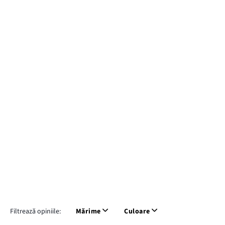
Filtrează opiniile:
Mărime
Culoare