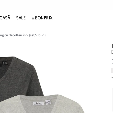
CASĂ
SALE
#BONPRIX
ng cu decolteu în V (set/2 buc.)
2