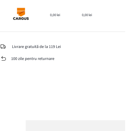
0,00 lei
0,00 lei
Livrare gratuită de la 119 Lei
100 zile pentru returnare