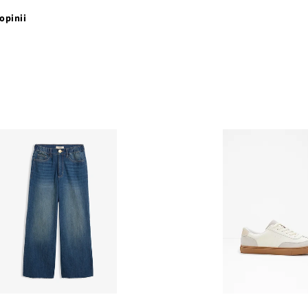
opinii