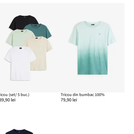
ricou (set/ 5 buc.)
Tricou din bumbac 100%
89,90 lei
79,90 lei