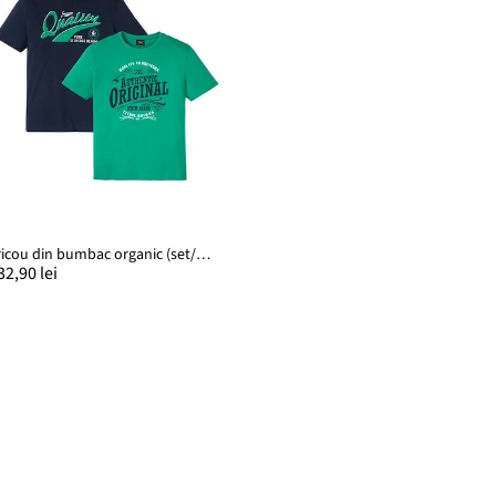
Tricou din bumbac organic (set/2 buc.)
32,90 lei