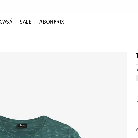
CASĂ
SALE
#BONPRIX
v