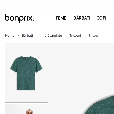
FEMEI
BĂRBAŢI
COPII
Home
Bărbaţi
Îmbrăcăminte
Tricouri
Tricou