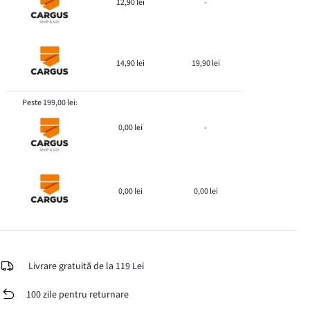
12,90 lei
-
14,90 lei
19,90 lei
Peste 199,00 lei:
0,00 lei
-
0,00 lei
0,00 lei
Livrare gratuită de la 119 Lei
100 zile pentru returnare