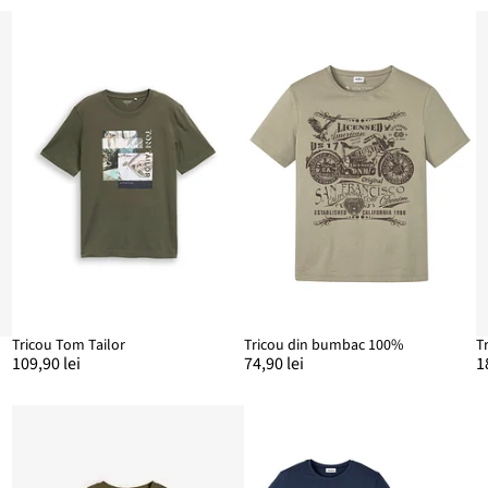
Tricou Tom Tailor
Tricou din bumbac 100%
T
109,90 lei
74,90 lei
1