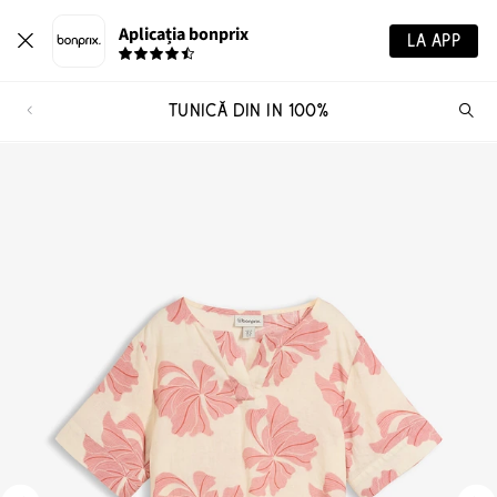
Aplicația bonprix
LA APP
TUNICĂ DIN IN 100%
Ca
pr