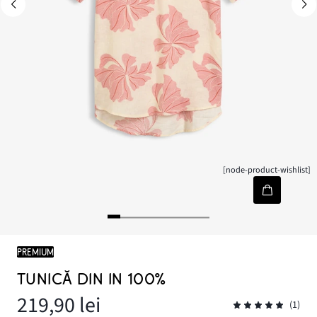
[node-product-wishlist]
PREMIUM
TUNICĂ DIN IN 100%
219,90 lei
(1)