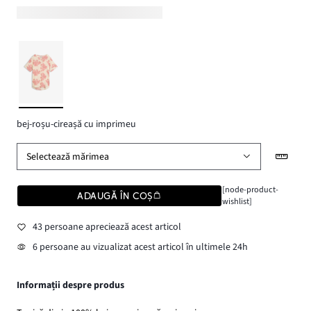
bej-roșu-cireașă cu imprimeu
Selectează mărimea
[node-product-
ADAUGĂ ÎN COȘ
wishlist]
43 persoane apreciează acest articol
6 persoane au vizualizat acest articol în ultimele 24h
Informații despre produs