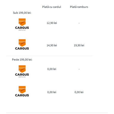
Plată cu cardul
Plată ramburs
Sub 199,00 lei:
12,90 lei
-
14,90 lei
19,90 lei
Peste 199,00 lei:
0,00 lei
-
0,00 lei
0,00 lei