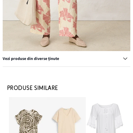
Vezi produse din diverse ținute
PRODUSE SIMILARE
Pantaloni marlene 100% din in
239,90 lei
ADAUGĂ ÎN COȘ