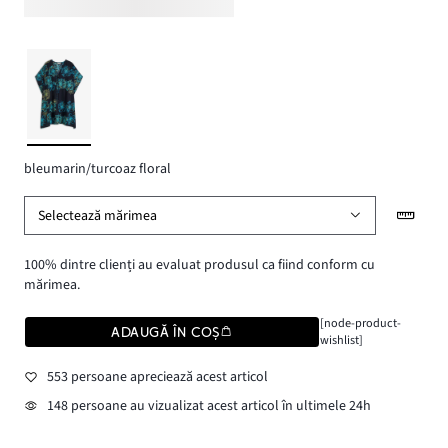
bleumarin/turcoaz floral
Selectează mărimea
100% dintre clienți au evaluat produsul ca fiind conform cu
mărimea.
[node-product-
ADAUGĂ ÎN COȘ
wishlist]
553 persoane apreciează acest articol
148 persoane au vizualizat acest articol în ultimele 24h