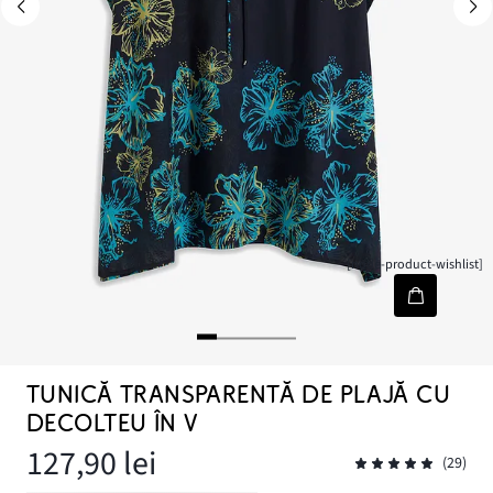
[node-product-wishlist]
TUNICĂ TRANSPARENTĂ DE PLAJĂ CU
DECOLTEU ÎN V
127,90 lei
(29)