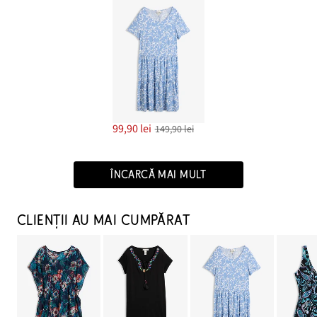
99,90 lei
149,90 lei
ÎNCARCĂ MAI MULT
CLIENȚII AU MAI CUMPĂRAT