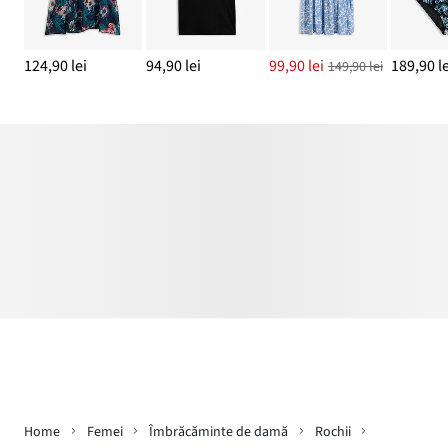
124,90 lei
94,90 lei
99,90 lei
189,90 le
149,90 lei
Home
Femei
Îmbrăcăminte de damă
Rochii