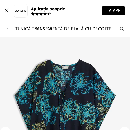
Aplicația bonprix
LA APP
TUNICĂ TRANSPARENTĂ DE PLAJĂ CU DECOLTEU ÎN V
Ca
pr