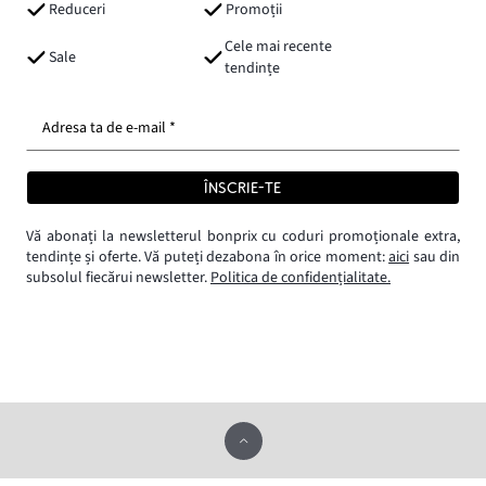
Reduceri
Promoții
Cele mai recente
Sale
tendințe
Adresa ta de e-mail *
ÎNSCRIE-TE
Vă abonați la newsletterul bonprix cu coduri promoționale extra,
tendințe și oferte. Vă puteți dezabona în orice moment:
aici
sau din
subsolul fiecărui newsletter.
Politica de confidențialitate.