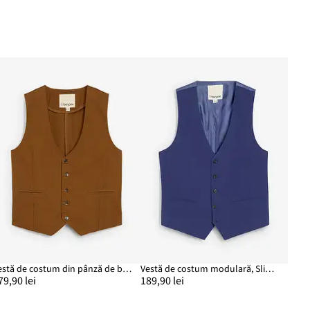
Vestă de costum din pânză de bumbac
Vestă de costum modulară, Slim Fit
79,90 lei
189,90 lei