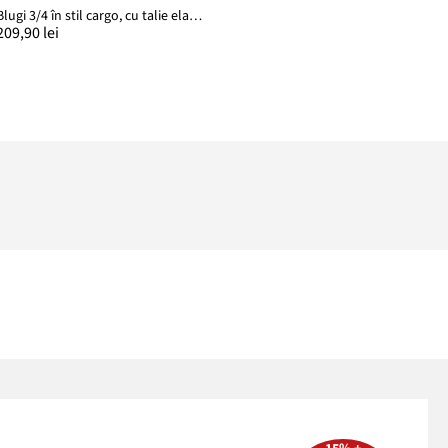
Blugi 3/4 în stil cargo, cu talie elastică, Regular Fit
209,90 lei