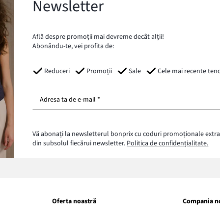
Newsletter
Află despre promoții mai devreme decât alții!
Abonându-te, vei profita de:
Reduceri
Promoții
Sale
Cele mai recente ten
Adresa ta de e-mail *
Vă abonați la newsletterul bonprix cu coduri promoționale extra
din subsolul fiecărui newsletter.
Politica de confidențialitate.
Oferta noastră
Compania n