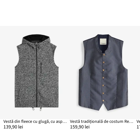
le
Vestă din fleece cu glugă, cu aspect tricotat
Vestă tradițională de costum Regular Fit
139,90 lei
159,90 lei
1