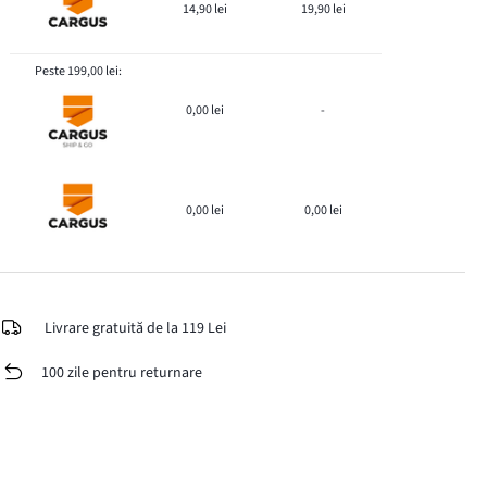
14,90 lei
19,90 lei
Peste 199,00 lei:
0,00 lei
-
0,00 lei
0,00 lei
Livrare gratuită de la 119 Lei
100 zile pentru returnare