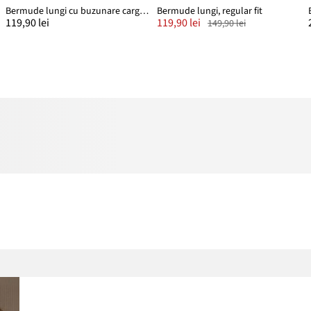
Bermude lungi cu buzunare cargo, Regular Fit
Bermude lungi, regular fit
119,90 lei
119,90 lei
149,90 lei