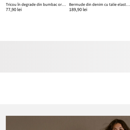
Tricou în degrade din bumbac organic 100%
Bermude din denim cu talie elastică, Regular Fit
77,90 lei
189,90 lei