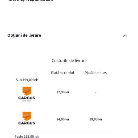
Opțiuni de livrare
Costurile de livrare
Plată cu cardul
Plată ramburs
Sub 199,00 lei:
12,90 lei
-
14,90 lei
19,90 lei
Peste 199,00 lei: