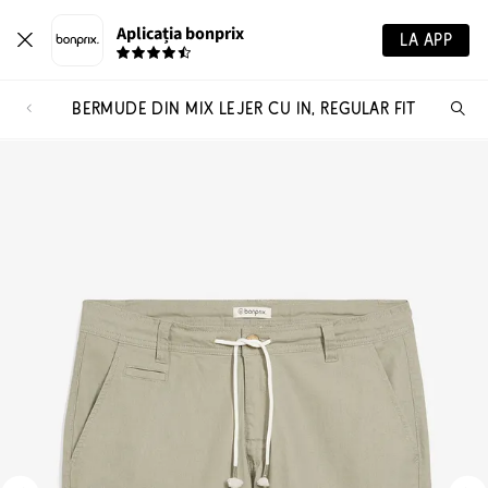
Aplicația bonprix
LA APP
BERMUDE DIN MIX LEJER CU IN, REGULAR FIT
Ca
pr