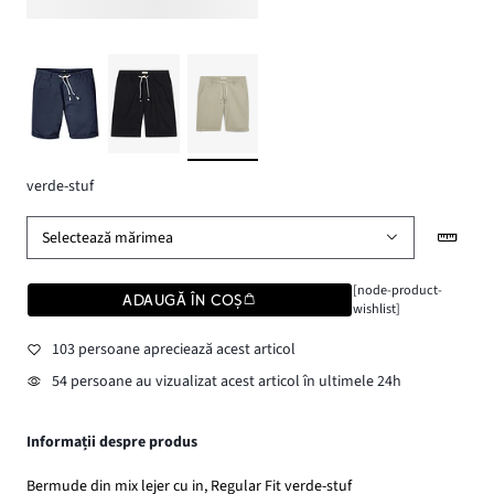
verde-stuf
Selectează mărimea
[node-product-
ADAUGĂ ÎN COȘ
wishlist]
103 persoane apreciează acest articol
54 persoane au vizualizat acest articol în ultimele 24h
Informații despre produs
Bermude din mix lejer cu in, Regular Fit verde-stuf