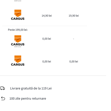
14,90 lei
19,90 lei
Peste 199,00 lei:
0,00 lei
-
0,00 lei
0,00 lei
Livrare gratuită de la 119 Lei
100 zile pentru returnare