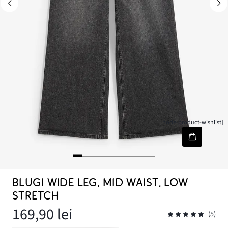
[node-product-wishlist]
BLUGI WIDE LEG, MID WAIST, LOW
STRETCH
169,90 lei
(5)