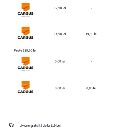
12,90 lei
-
14,90 lei
19,90 lei
Peste 199,00 lei:
0,00 lei
-
0,00 lei
0,00 lei
Livrare gratuită de la 119 Lei