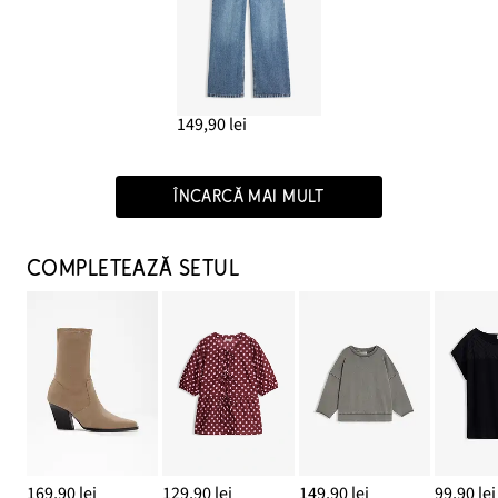
149,90 lei
ÎNCARCĂ MAI MULT
COMPLETEAZĂ SETUL
169,90 lei
129,90 lei
149,90 lei
99,90 lei