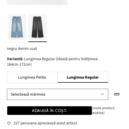
negru denim uzat
variantă
:
Lungimea Regular (Ideală pentru înălțimea:
164cm-172cm)
Lungimea Petite
Lungimea Regular
Selectează mărimea
[node-product-
ADAUGĂ ÎN COȘ
wishlist]
227 persoane apreciează acest articol