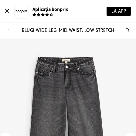
Aplicația bonprix
LA APP
BLUGI WIDE LEG, MID WAIST, LOW STRETCH
Ca
pr