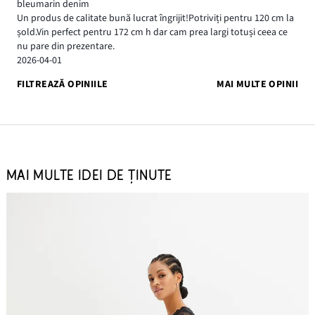
bleumarin denim
Un produs de calitate bună lucrat îngrijit!Potriviți pentru 120 cm la
șold.Vin perfect pentru 172 cm h dar cam prea largi totuși ceea ce
nu pare din prezentare.
2026-04-01
FILTREAZĂ OPINIILE
MAI MULTE OPINII
MAI MULTE IDEI DE ȚINUTE