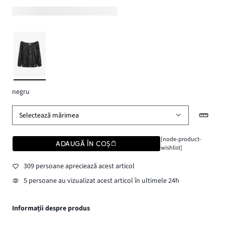
negru
Selectează mărimea
[node-product-
ADAUGĂ ÎN COȘ
wishlist]
309 persoane apreciează acest articol
5 persoane au vizualizat acest articol în ultimele 24h
Informații despre produs