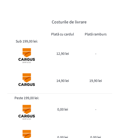
Costurile de livrare
Plată cu cardul
Plată ramburs
Sub 199,00 lei:
12,90 lei
-
14,90 lei
19,90 lei
Peste 199,00 lei:
0,00 lei
-
0,00 lei
0,00 lei