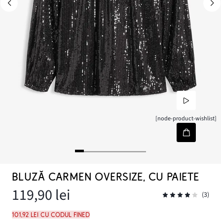
[node-product-wishlist]
BLUZĂ CARMEN OVERSIZE, CU PAIETE
119,90 lei
(3)
101,92 lei cu codul FINED