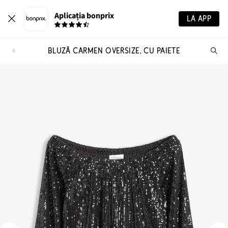
Aplicația bonprix
LA APP
BLUZĂ CARMEN OVERSIZE, CU PAIETE
Ca
pr