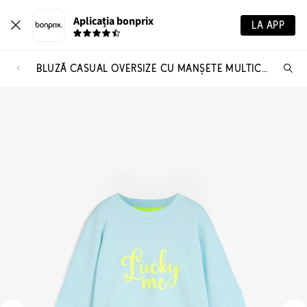
Aplicația bonprix
LA APP
BLUZĂ CASUAL OVERSIZE CU MANȘETE MULTICOLORE, BUMBAC 100%
Ca
pr