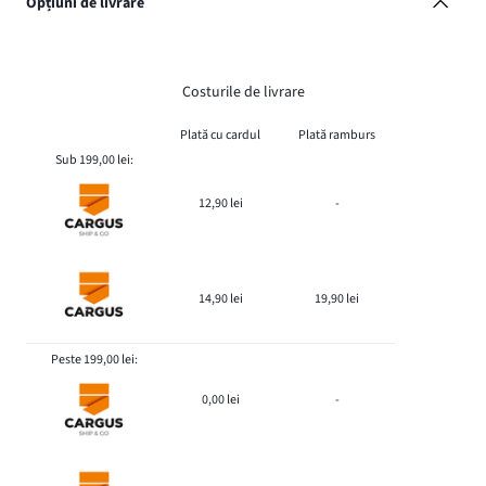
Opțiuni de livrare
Costurile de livrare
Plată cu cardul
Plată ramburs
Sub 199,00 lei:
12,90 lei
-
14,90 lei
19,90 lei
Peste 199,00 lei:
0,00 lei
-