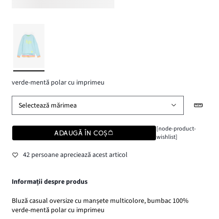
verde-mentă polar cu imprimeu
Selectează mărimea
[node-product-
ADAUGĂ ÎN COȘ
wishlist]
42 persoane apreciează acest articol
Informații despre produs
Bluză casual oversize cu manșete multicolore, bumbac 100%
verde-mentă polar cu imprimeu