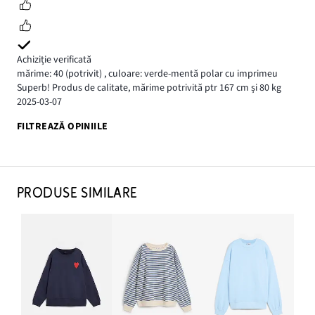
Achiziție verificată
mărime: 40
(potrivit)
,
culoare: verde-mentă polar cu imprimeu
Superb! Produs de calitate, mărime potrivită ptr 167 cm și 80 kg
2025-03-07
FILTREAZĂ OPINIILE
PRODUSE SIMILARE