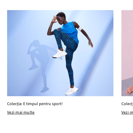
Colecția: E timpul pentru sport!
Colecț
Vezi mai multe
Vezi 