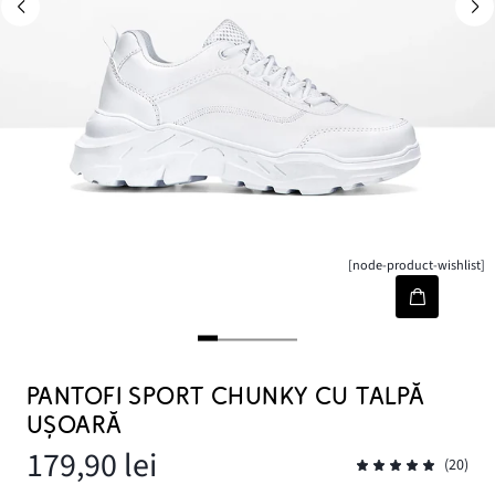
[node-product-wishlist]
PANTOFI SPORT CHUNKY CU TALPĂ
UȘOARĂ
179,90 lei
(20)