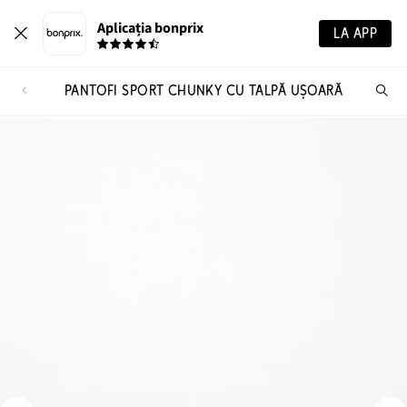
Aplicația bonprix
LA APP
PANTOFI SPORT CHUNKY CU TALPĂ UȘOARĂ
Ca
pr