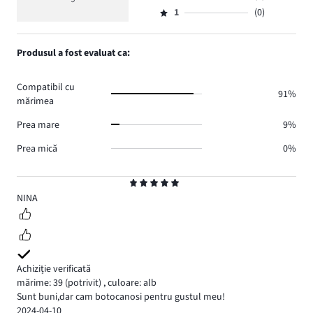
Evaluare
voturi
5
de
numărul
1
(0)
2,
Evaluare
8.
voturi
de
numărul
1,
0.
voturi
de
numărul
Produsul a fost evaluat ca:
0.
voturi
de
1.
voturi
Compatibil cu
0.
91%
mărimea
Prea mare
9%
Prea mică
0%
Evaluare
5
NINA
Achiziție verificată
mărime: 39
(potrivit)
,
culoare: alb
Sunt buni,dar cam botocanosi pentru gustul meu!
2024-04-10