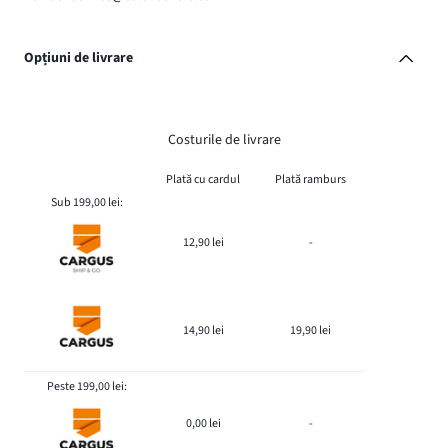
Opțiuni de livrare
Costurile de livrare
Plată cu cardul
Plată ramburs
Sub 199,00 lei:
12,90 lei
-
14,90 lei
19,90 lei
Peste 199,00 lei:
0,00 lei
-