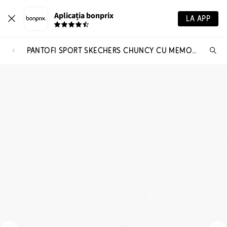
Aplicația bonprix
LA APP
PANTOFI SPORT SKECHERS CHUNCY CU MEMORY FOAM
Ca
pr