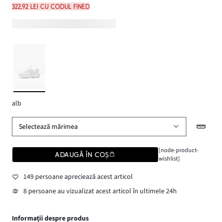
322,92 lei cu codul FINED
alb
Selectează mărimea
[node-product-
ADAUGĂ ÎN COȘ
wishlist]
149 persoane apreciează acest articol
8 persoane au vizualizat acest articol în ultimele 24h
Informații despre produs