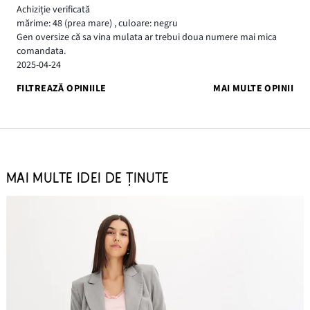
Achiziție verificată
mărime: 48
(prea mare)
,
culoare: negru
Gen oversize că sa vina mulata ar trebui doua numere mai mica
comandata.
2025-04-24
FILTREAZĂ OPINIILE
MAI MULTE OPINII
MAI MULTE IDEI DE ȚINUTE