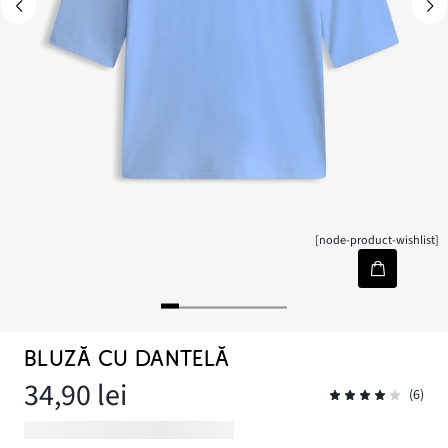
[node-product-wishlist]
BLUZĂ CU DANTELĂ
34,90 lei
(6)