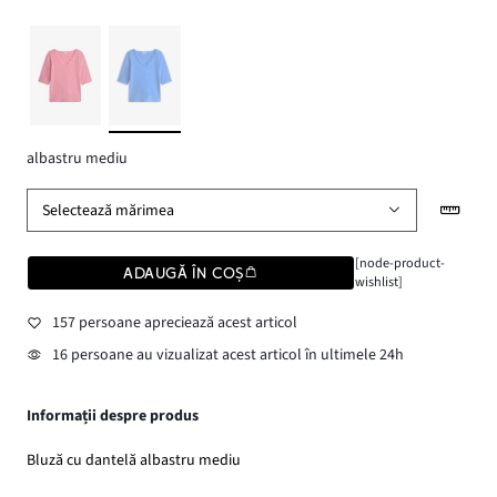
albastru mediu
Selectează mărimea
[node-product-
ADAUGĂ ÎN COȘ
wishlist]
157 persoane apreciează acest articol
16 persoane au vizualizat acest articol în ultimele 24h
Informații despre produs
Bluză cu dantelă albastru mediu