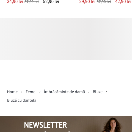
34,90 lei
52,90 lei
29,90 lei
42,90 lei
57,90 lei
57,90 lei
Home
Femei
Îmbrăcăminte de damă
Bluze
Bluză cu dantelă
NEWSLETTER