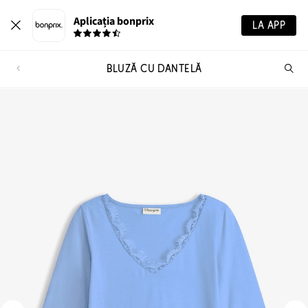
Aplicația bonprix
LA APP
BLUZĂ CU DANTELĂ
Ca
pr