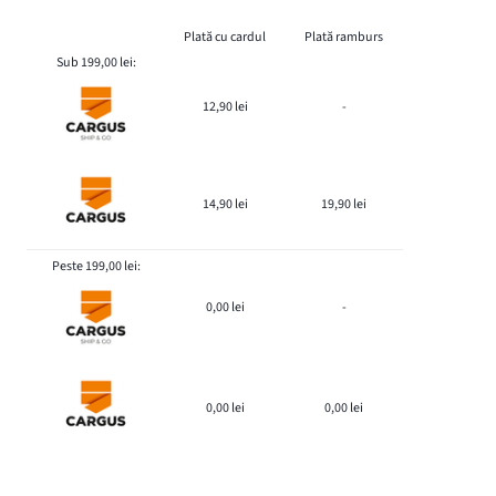
Plată cu cardul
Plată ramburs
Sub 199,00 lei:
12,90 lei
-
14,90 lei
19,90 lei
Peste 199,00 lei:
0,00 lei
-
0,00 lei
0,00 lei