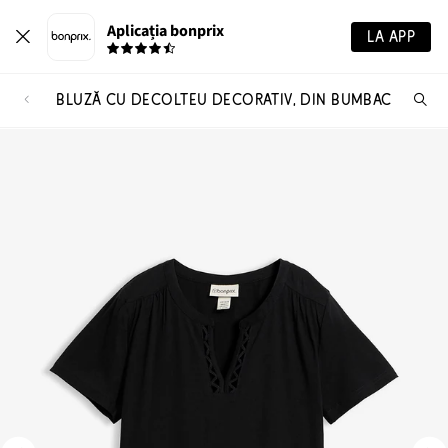
Aplicația bonprix
LA APP
BLUZĂ CU DECOLTEU DECORATIV, DIN BUMBAC
Ca
pr