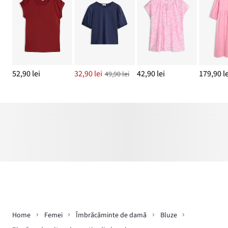
52,90 lei
32,90 lei
42,90 lei
179,90 le
49,90 lei
Home
Femei
Îmbrăcăminte de damă
Bluze