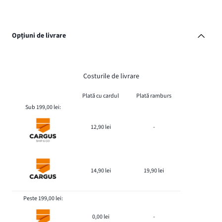
Opțiuni de livrare
Costurile de livrare
Plată cu cardul
Plată ramburs
Sub 199,00 lei:
12,90 lei
-
14,90 lei
19,90 lei
Peste 199,00 lei:
0,00 lei
-