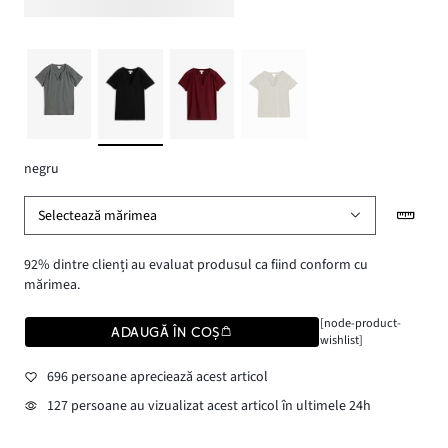
negru
Selectează mărimea
92% dintre clienți au evaluat produsul ca fiind conform cu
mărimea.
[node-product-
ADAUGĂ ÎN COȘ
wishlist]
696 persoane apreciează acest articol
127 persoane au vizualizat acest articol în ultimele 24h