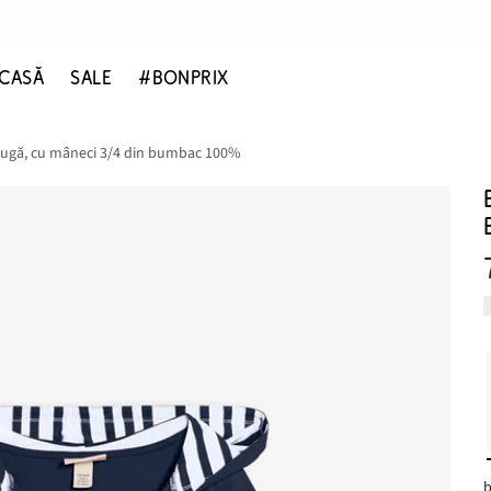
CASĂ
SALE
#BONPRIX
lugă, cu mâneci 3/4 din bumbac 100%
b