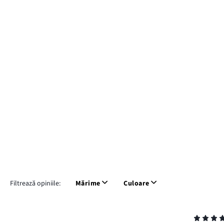
Filtrează opiniile:
Mărime
Culoare
Evaluare