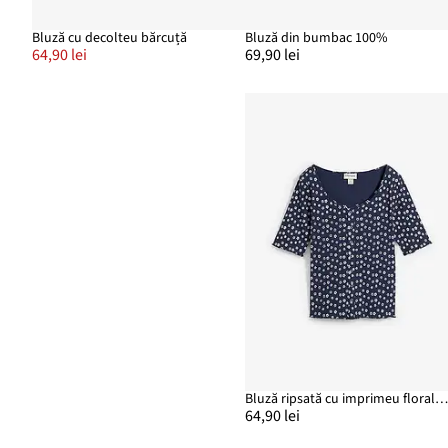
Bluză cu decolteu bărcuță
Bluză din bumbac 100%
64,90 lei
69,90 lei
Bluză ripsată cu imprimeu floral, din bumbac 10
64,90 lei