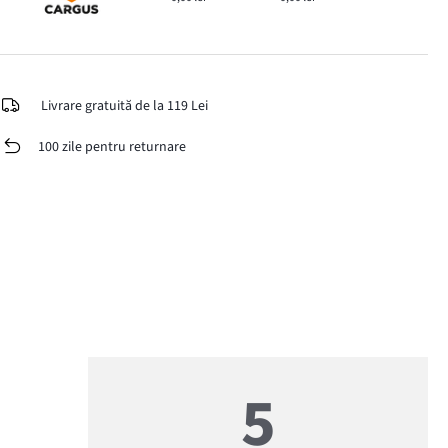
Livrare gratuită de la 119 Lei
100 zile pentru returnare
5