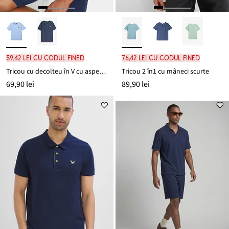
59,42 lei cu codul FINED
76,42 lei cu codul FINED
Tricou cu decolteu în V cu aspect dublat
Tricou 2 în1 cu mâneci scurte
69,90 lei
89,90 lei