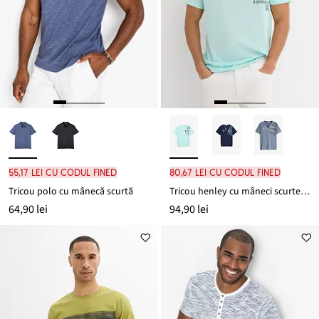
55,17 lei cu codul FINED
80,67 lei cu codul FINED
Tricou polo cu mânecă scurtă
Tricou henley cu mâneci scurte din bumbac 100%
64,90 lei
94,90 lei