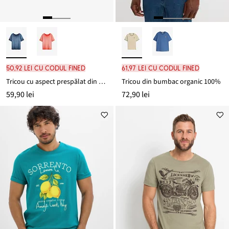
50,92 lei cu codul FINED
61,97 lei cu codul FINED
Tricou cu aspect prespălat din bumbac organic 100%
Tricou din bumbac organic 100%
59,90 lei
72,90 lei