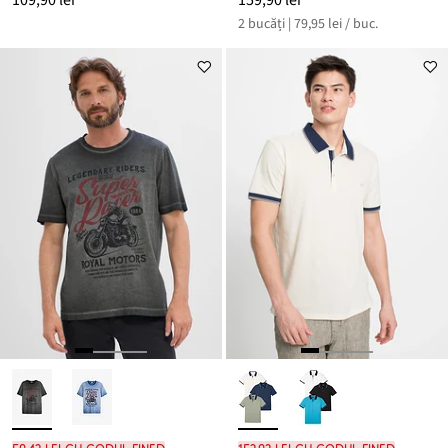
109,90 lei
159,90 lei
2 bucăți | 79,95 lei / buc.