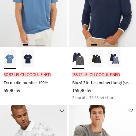
50,92 lei cu codul FINED
135,92 lei cu codul FINED
Tricou din bumbac 100%
Bluză 2 în 1 cu mâneci lungi (set/2 buc.)
59,90 lei
159,90 lei
2 bucăți | 79,95 lei / buc.