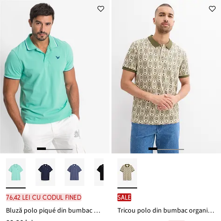
76,42 lei cu codul FINED
SALE
Bluză polo piqué din bumbac organic 100%
Tricou polo din bumbac organic, mâneci scurte