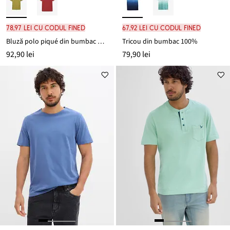
78,97 lei cu codul FINED
67,92 lei cu codul FINED
Bluză polo piqué din bumbac organic 100%
Tricou din bumbac 100%
92,90 lei
79,90 lei