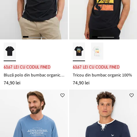
63,67 lei cu codul FINED
63,67 lei cu codul FINED
Bluză polo din bumbac organic 100%
Tricou din bumbac organic 100%
74,90 lei
74,90 lei