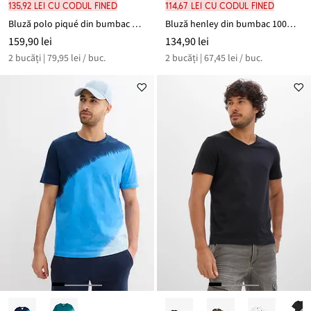
135,92 lei cu codul FINED
114,67 lei cu codul FINED
Bluză polo piqué din bumbac organic 100% (set/2 buc.)
Bluză henley din bumbac 100% (set/ 2 buc.)
159,90 lei
134,90 lei
2 bucăți | 79,95 lei / buc.
2 bucăți | 67,45 lei / buc.