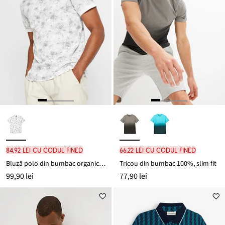
84,92 lei cu codul FINED
66,22 lei cu codul FINED
Bluză polo din bumbac organic 100%
Tricou din bumbac 100%, slim fit
99,90 lei
77,90 lei