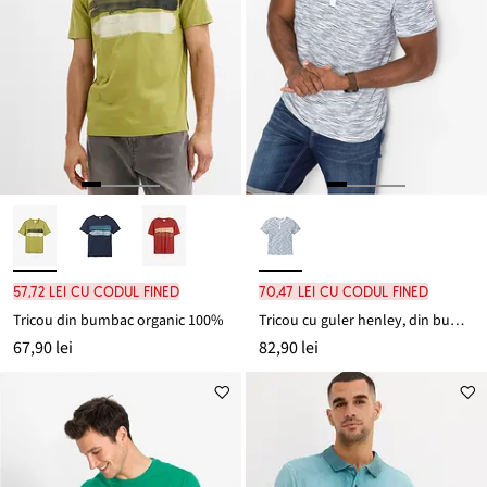
57,72 lei cu codul FINED
70,47 lei cu codul FINED
Tricou din bumbac organic 100%
Tricou cu guler henley, din bumbac 100%, cu mâneci scurte
67,90 lei
82,90 lei