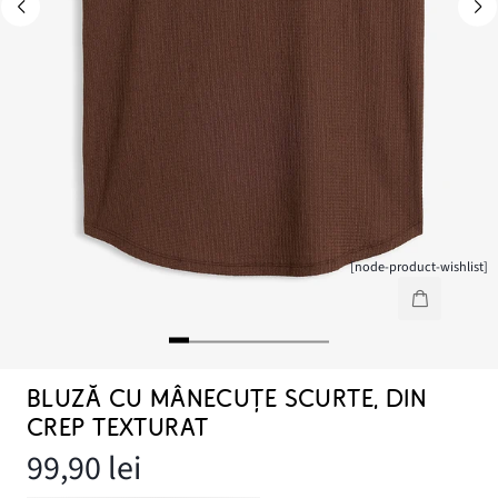
[node-product-wishlist]
BLUZĂ CU MÂNECUȚE SCURTE, DIN
CREP TEXTURAT
99,90 lei