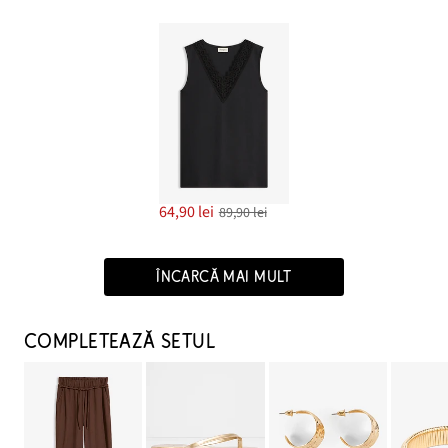
64,90 lei
89,90 lei
ÎNCARCĂ MAI MULT
COMPLETEAZĂ SETUL