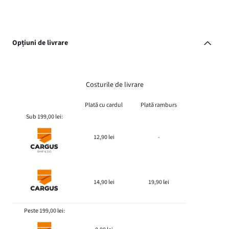
Opțiuni de livrare
Costurile de livrare
Plată cu cardul
Plată ramburs
Sub 199,00 lei:
12,90 lei
-
14,90 lei
19,90 lei
Peste 199,00 lei: