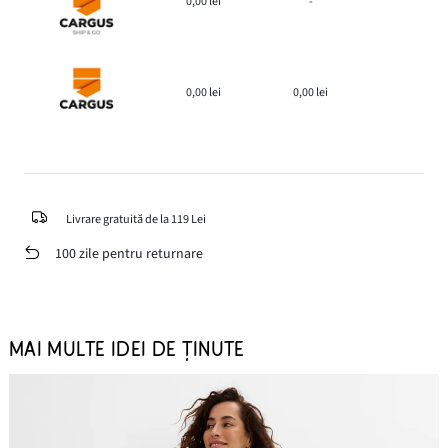
0,00 lei
-
0,00 lei
0,00 lei
Livrare gratuită de la 119 Lei
100 zile pentru returnare
MAI MULTE IDEI DE ȚINUTE