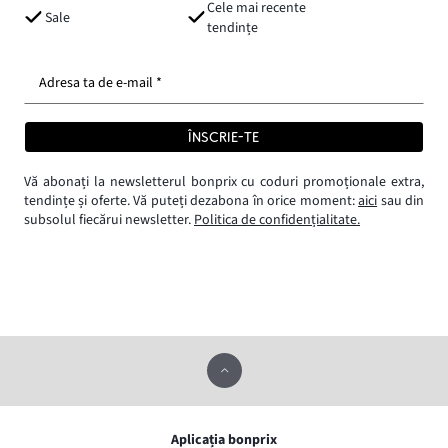
Cele mai recente
Sale
tendințe
Adresa ta de e-mail *
ÎNSCRIE-TE
Vă abonați la newsletterul bonprix cu coduri promoționale extra,
tendințe și oferte. Vă puteți dezabona în orice moment:
aici
sau din
subsolul fiecărui newsletter.
Politica de confidențialitate.
Aplicația bonprix