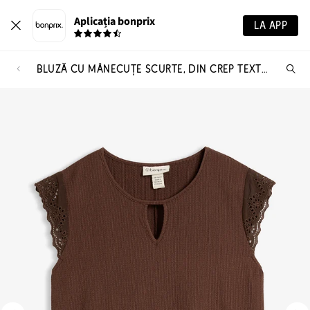
Aplicația bonprix
LA APP
BLUZĂ CU MÂNECUȚE SCURTE, DIN CREP TEXTURAT
Ca
pr