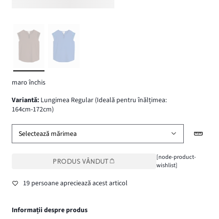
maro închis
variantă
:
Lungimea Regular (Ideală pentru înălțimea:
164cm-172cm)
Selectează mărimea
[node-product-
PRODUS VÂNDUT
wishlist]
19 persoane apreciează acest articol
Informații despre produs