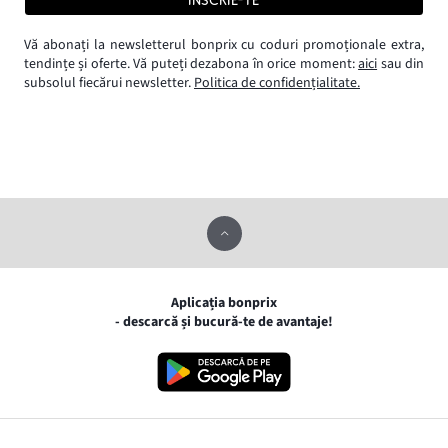
Vă abonați la newsletterul bonprix cu coduri promoționale extra,
tendințe și oferte. Vă puteți dezabona în orice moment:
aici
sau din
subsolul fiecărui newsletter.
Politica de confidențialitate.
Aplicația bonprix
- descarcă și bucură-te de avantaje!