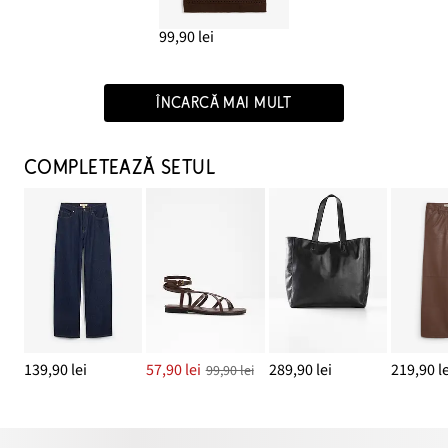
99,90 lei
ÎNCARCĂ MAI MULT
COMPLETEAZĂ SETUL
139,90 lei
57,90 lei
289,90 lei
219,90 le
99,90 lei