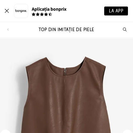
Aplicația bonprix
LA APP
TOP DIN IMITAȚIE DE PIELE
Ca
pr