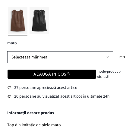
maro
Selectează mărimea
[node-product-
ADAUGĂ ÎN COȘ
wishlist]
37 persoane apreciează acest articol
20 persoane au vizualizat acest articol în ultimele 24h
Informații despre produs
Top din imitație de piele maro