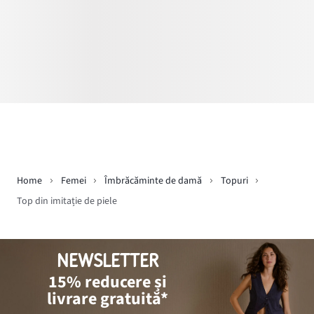
Home
Femei
Îmbrăcăminte de damă
Topuri
Top din imitație de piele
NEWSLETTER
15% reducere și
livrare gratuită*