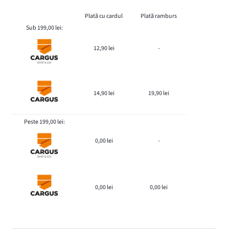
Plată cu cardul
Plată ramburs
Sub 199,00 lei:
12,90 lei
-
14,90 lei
19,90 lei
Peste 199,00 lei:
0,00 lei
-
0,00 lei
0,00 lei