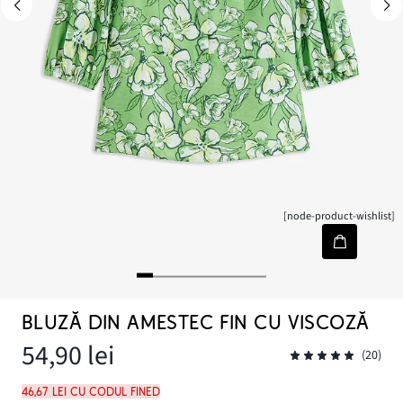
[node-product-wishlist]
BLUZĂ DIN AMESTEC FIN CU VISCOZĂ
54,90 lei
(20)
46,67 lei cu codul FINED