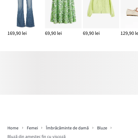
169,90 lei
69,90 lei
69,90 lei
129,90 le
Home
Femei
Îmbrăcăminte de damă
Bluze
Bluză din amestec fin cu viscoză