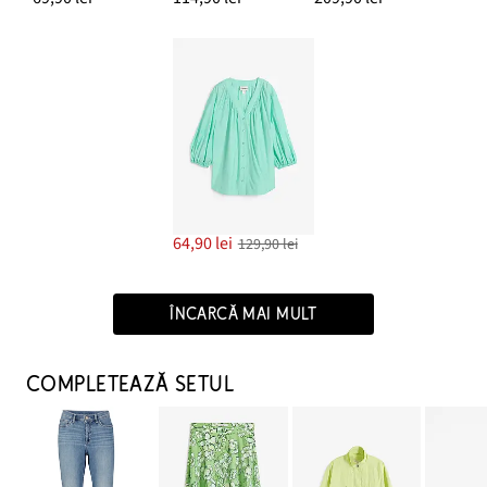
64,90 lei
129,90 lei
ÎNCARCĂ MAI MULT
COMPLETEAZĂ SETUL