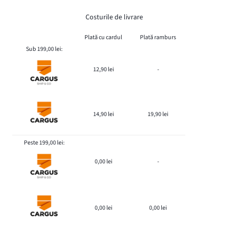
Costurile de livrare
Plată cu cardul
Plată ramburs
Sub 199,00 lei:
12,90 lei
-
14,90 lei
19,90 lei
Peste 199,00 lei:
0,00 lei
-
0,00 lei
0,00 lei