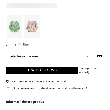
verde-trifoi floral
Selectează mărimea
[node-product-
ADAUGĂ ÎN COȘ
wishlist]
257 persoane apreciează acest articol
89 persoane au vizualizat acest articol în ultimele 24h
Informații despre produs