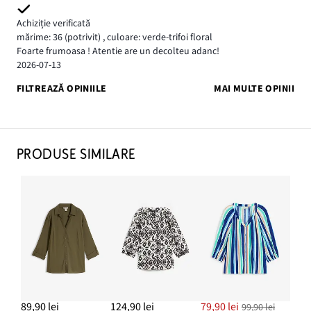
Achiziție verificată
mărime: 36
(potrivit)
,
culoare: verde-trifoi floral
Foarte frumoasa ! Atentie are un decolteu adanc!
2026-07-13
FILTREAZĂ OPINIILE
MAI MULTE OPINII
PRODUSE SIMILARE
89,90 lei
124,90 lei
79,90 lei
99,90 lei