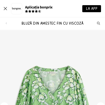
Aplicația bonprix
LA APP
BLUZĂ DIN AMESTEC FIN CU VISCOZĂ
Ca
pr