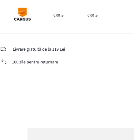
0,00 lei
0,00 lei
Livrare gratuită de la 119 Lei
100 zile pentru returnare