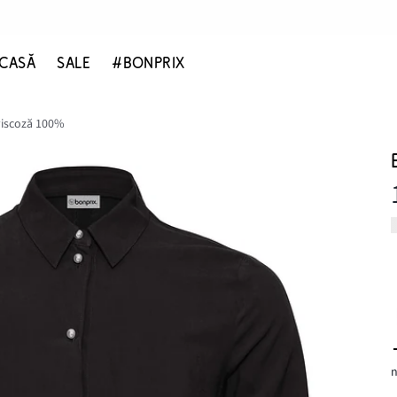
CASĂ
SALE
#BONPRIX
viscoză 100%