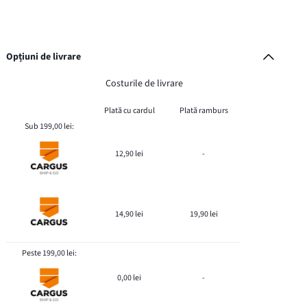
Opțiuni de livrare
Costurile de livrare
Plată cu cardul
Plată ramburs
Sub 199,00 lei:
12,90 lei
-
14,90 lei
19,90 lei
Peste 199,00 lei:
0,00 lei
-