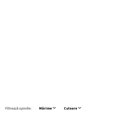
Filtrează opiniile:
Mărime
Culoare