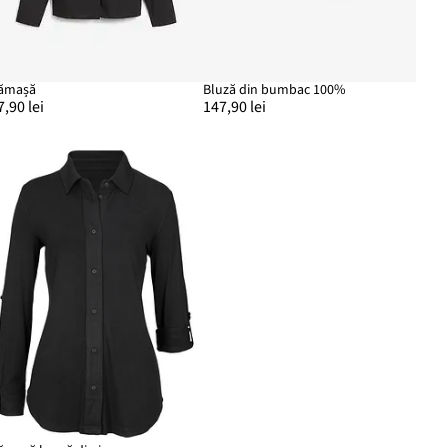
ămașă
Bluză din bumbac 100%
7,90 lei
147,90 lei