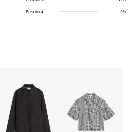
Prea mică
0%