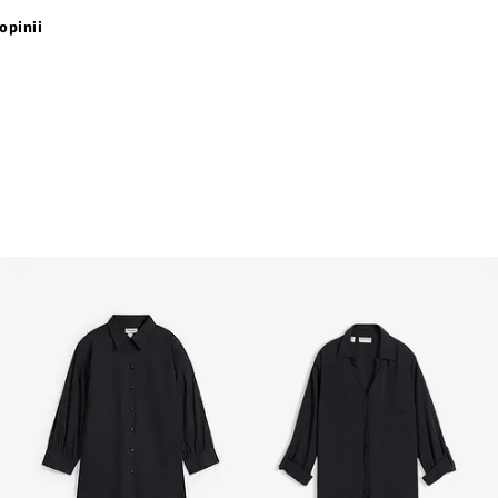
opinii