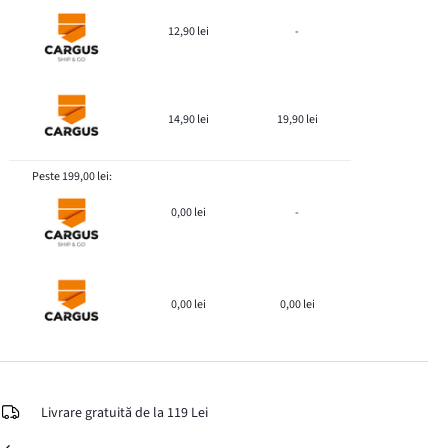
12,90 lei
-
14,90 lei
19,90 lei
Peste 199,00 lei:
0,00 lei
-
0,00 lei
0,00 lei
Livrare gratuită de la 119 Lei