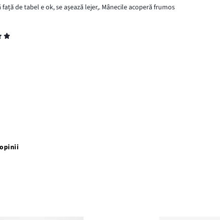
 față de tabel e ok, se așează lejer,. Mânecile acoperă frumos
opinii