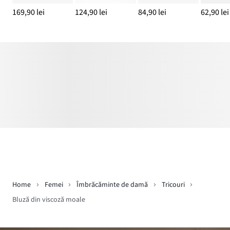
169,90 lei
124,90 lei
84,90 lei
62,90 lei
Home
Femei
Îmbrăcăminte de damă
Tricouri
Bluză din viscoză moale