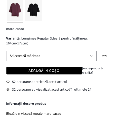
maro-cacao
variantă
:
Lungimea Regular (Ideală pentru înălțimea:
164cm-172cm)
Selectează mărimea
[node-product-
ADAUGĂ ÎN COȘ
wishlist]
52 persoane apreciează acest articol
32 persoane au vizualizat acest articol în ultimele 24h
Informații despre produs
Bluză din viscoză moale maro-cacao