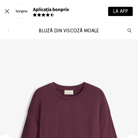
Aplicația bonprix
LA APP
BLUZĂ DIN VISCOZĂ MOALE
Ca
pr