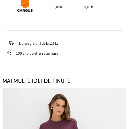
0,00 lei
0,00 lei
Livrare gratuită de la 119 Lei
100 zile pentru returnare
MAI MULTE IDEI DE ȚINUTE