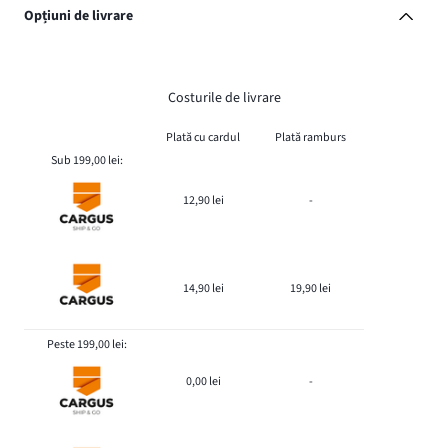
Opțiuni de livrare
Costurile de livrare
Plată cu cardul
Plată ramburs
Sub 199,00 lei:
12,90 lei
-
14,90 lei
19,90 lei
Peste 199,00 lei:
0,00 lei
-