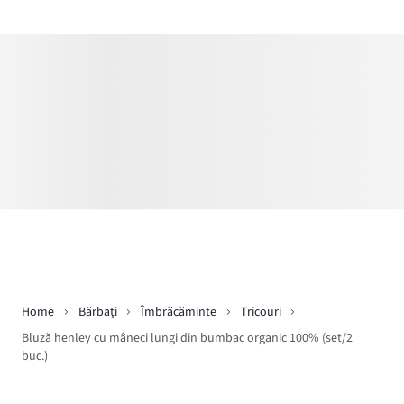
Home
Bărbaţi
Îmbrăcăminte
Tricouri
Bluză henley cu mâneci lungi din bumbac organic 100% (set/2
buc.)