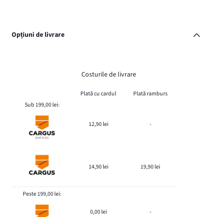
Opțiuni de livrare
Costurile de livrare
Plată cu cardul
Plată ramburs
Sub 199,00 lei:
12,90 lei
-
14,90 lei
19,90 lei
Peste 199,00 lei:
0,00 lei
-