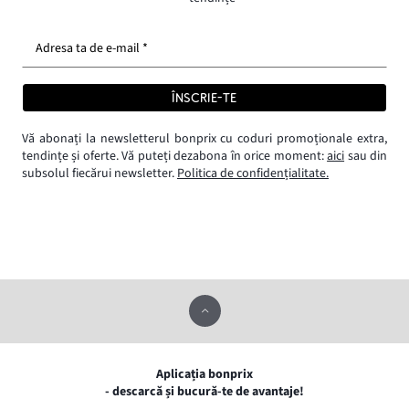
Adresa ta de e-mail *
ÎNSCRIE-TE
Vă abonați la newsletterul bonprix cu coduri promoționale extra,
tendințe și oferte. Vă puteți dezabona în orice moment:
aici
sau din
subsolul fiecărui newsletter.
Politica de confidențialitate.
Aplicația bonprix
- descarcă și bucură-te de avantaje!