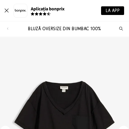
Aplicația bonprix
LA APP
BLUZĂ OVERSIZE DIN BUMBAC 100%
Ca
pr