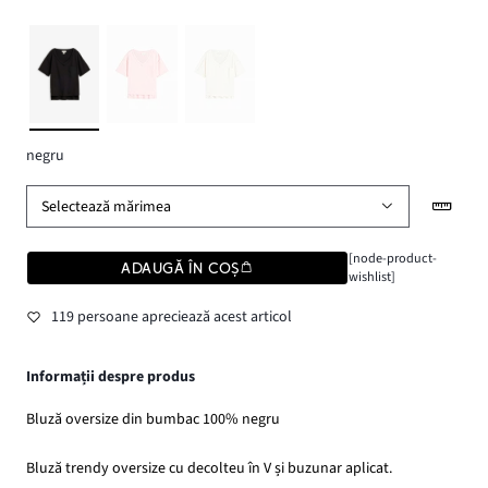
negru
Selectează mărimea
[node-product-
ADAUGĂ ÎN COȘ
wishlist]
119 persoane apreciează acest articol
Informații despre produs
Bluză oversize din bumbac 100% negru
Bluză trendy oversize cu decolteu în V și buzunar aplicat.