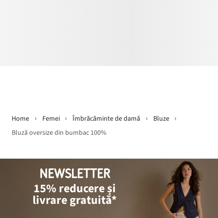
Home
Femei
Îmbrăcăminte de damă
Bluze
Bluză oversize din bumbac 100%
NEWSLETTER
15% reducere și
livrare gratuită*