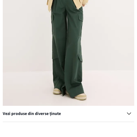
Vezi produse din diverse ținute
Pantaloni cargo din bumbac 100%