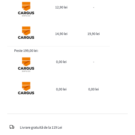
12,90 lei
-
14,90 lei
19,90 lei
Peste 199,00 lei:
0,00 lei
-
0,00 lei
0,00 lei
Livrare gratuită de la 119 Lei