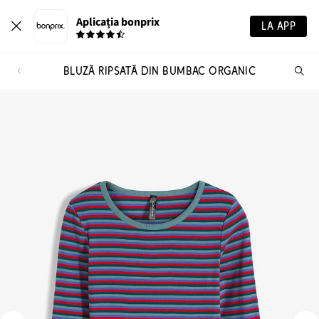
Aplicația bonprix
LA APP
BLUZĂ RIPSATĂ DIN BUMBAC ORGANIC
Ca
pr