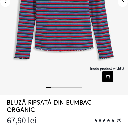
[node-product-wishlist]
BLUZĂ RIPSATĂ DIN BUMBAC
ORGANIC
67,90 lei
(9)