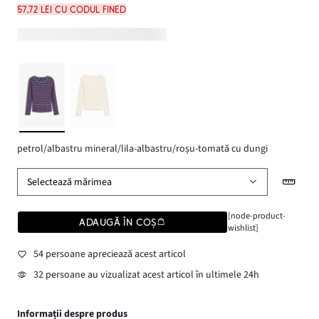
57,72 lei cu codul FINED
petrol/albastru mineral/lila-albastru/roșu-tomată cu dungi
Selectează mărimea
[node-product-
ADAUGĂ ÎN COȘ
wishlist]
54 persoane apreciează acest articol
32 persoane au vizualizat acest articol în ultimele 24h
Informații despre produs