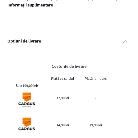
Informaţii suplimentare
Opțiuni de livrare
Costurile de livrare
Plată cu cardul
Plată ramburs
Sub 199,00 lei:
12,90 lei
-
14,90 lei
19,90 lei