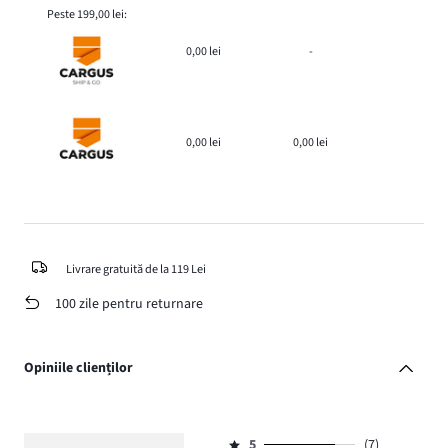
Peste 199,00 lei:
0,00 lei
-
0,00 lei
0,00 lei
Livrare gratuită de la 119 Lei
100 zile pentru returnare
Opiniile clienților
5
(7)