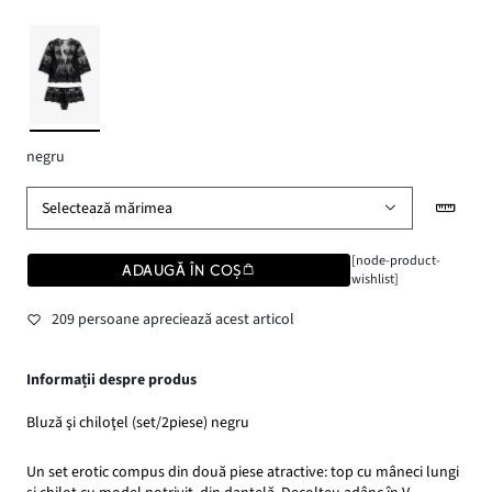
negru
Selectează mărimea
[node-product-
ADAUGĂ ÎN COȘ
wishlist]
209 persoane apreciează acest articol
Informații despre produs
Bluză şi chiloţel (set/2piese) negru
Un set erotic compus din două piese atractive: top cu mâneci lungi