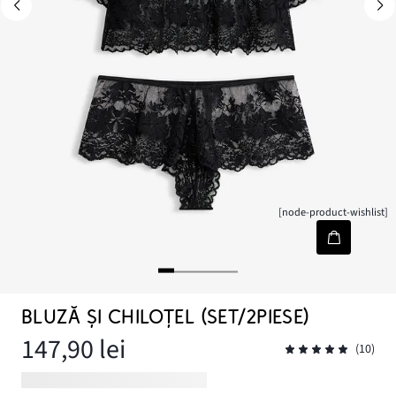
[node-product-wishlist]
BLUZĂ ŞI CHILOŢEL (SET/2PIESE)
147,90 lei
(10)