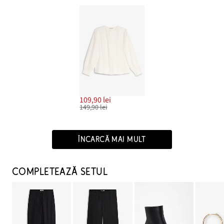
109,90 lei
149,90 lei
ÎNCARCĂ MAI MULT
COMPLETEAZĂ SETUL