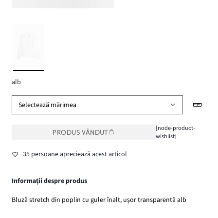
alb
Selectează mărimea
[node-product-
PRODUS VÂNDUT
wishlist]
35 persoane apreciează acest articol
Informații despre produs
Bluză stretch din poplin cu guler înalt, ușor transparentă alb