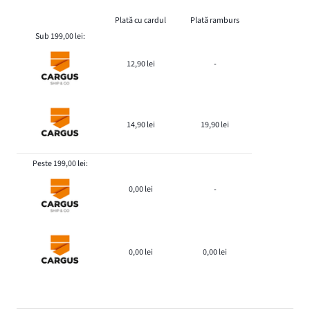
Plată cu cardul
Plată ramburs
Sub 199,00 lei:
12,90 lei
-
14,90 lei
19,90 lei
Peste 199,00 lei:
0,00 lei
-
0,00 lei
0,00 lei