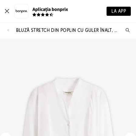
Aplicația bonprix
LA APP
BLUZĂ STRETCH DIN POPLIN CU GULER ÎNALT, UȘOR TRANSPARENTĂ
Ca
pr