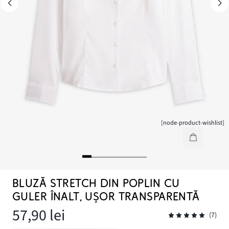
[node-product-wishlist]
BLUZĂ STRETCH DIN POPLIN CU
GULER ÎNALT, UȘOR TRANSPARENTĂ
57,90 lei
(7)