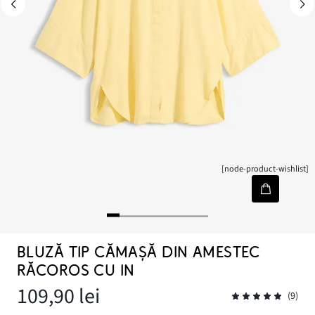
[node-product-wishlist]
BLUZĂ TIP CĂMAȘĂ DIN AMESTEC
RĂCOROS CU IN
109,90 lei
(9)