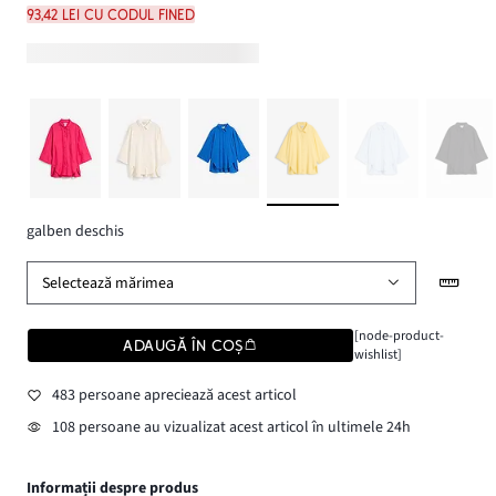
93,42 lei cu codul FINED
galben deschis
Selectează mărimea
[node-product-
ADAUGĂ ÎN COȘ
wishlist]
483 persoane apreciează acest articol
108 persoane au vizualizat acest articol în ultimele 24h
Informații despre produs