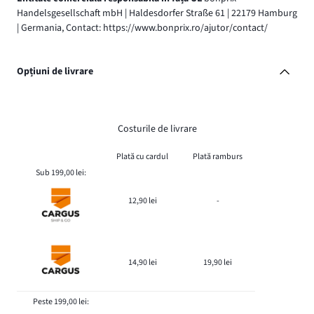
Handelsgesellschaft mbH | Haldesdorfer Straße 61 | 22179 Hamburg
| Germania, Contact: https://www.bonprix.ro/ajutor/contact/
Opțiuni de livrare
Costurile de livrare
Plată cu cardul
Plată ramburs
Sub 199,00 lei:
12,90 lei
-
14,90 lei
19,90 lei
Peste 199,00 lei: