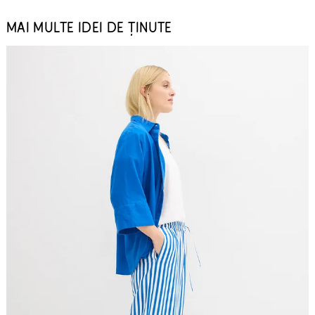
MAI MULTE IDEI DE ȚINUTE