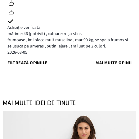
Achiziție verificată
mărime: 46
(potrivit)
,
culoare: roșu stins
frumoase , imi place mult muselina , mar 90 kg, se spala frumos si
se usuca pe umeras , putin lejere , am luat pe 2 culori.
2026-08-05
FILTREAZĂ OPINIILE
MAI MULTE OPINII
MAI MULTE IDEI DE ȚINUTE