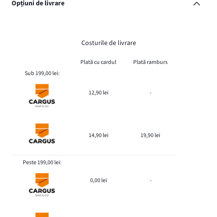
Opțiuni de livrare
Costurile de livrare
Plată cu cardul
Plată ramburs
Sub 199,00 lei:
12,90 lei
-
14,90 lei
19,90 lei
Peste 199,00 lei:
0,00 lei
-