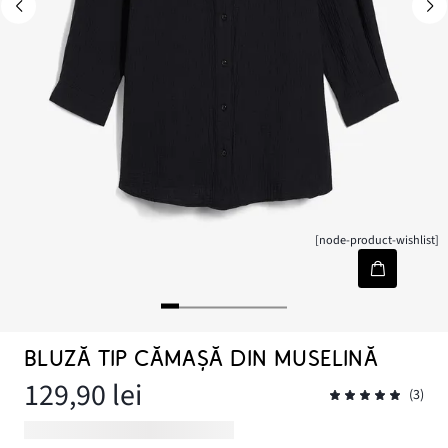
[node-product-wishlist]
BLUZĂ TIP CĂMAȘĂ DIN MUSELINĂ
129,90 lei
(3)