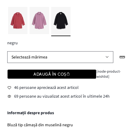
negru
Selectează mărimea
[node-product-
ADAUGĂ ÎN COȘ
wishlist]
46 persoane apreciează acest articol
69 persoane au vizualizat acest articol în ultimele 24h
Informații despre produs
Bluză tip cămașă din muselină negru