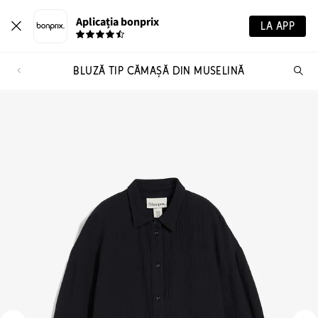
Aplicația bonprix
LA APP
BLUZĂ TIP CĂMAȘĂ DIN MUSELINĂ
Ca
pr