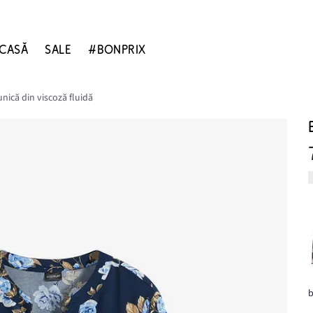
CASĂ
SALE
#BONPRIX
unică din viscoză fluidă