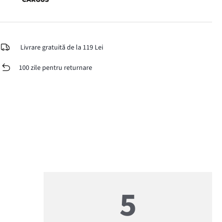
Livrare gratuită de la 119 Lei
100 zile pentru returnare
5