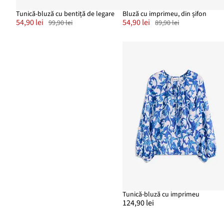
Tunică-bluză cu bentiță de legare
Bluză cu imprimeu, din șifon
54,90 lei
54,90 lei
99,90 lei
89,90 lei
Tunică-bluză cu imprimeu
124,90 lei