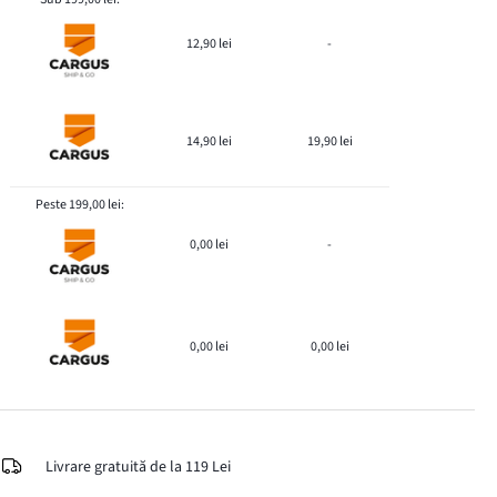
12,90 lei
-
14,90 lei
19,90 lei
Peste 199,00 lei:
0,00 lei
-
0,00 lei
0,00 lei
Livrare gratuită de la 119 Lei