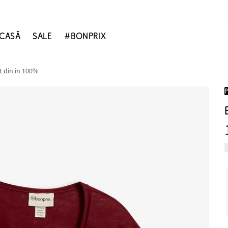
CASĂ
SALE
#BONPRIX
ot din in 100%