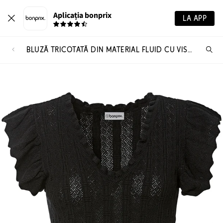
Aplicația bonprix
LA APP
BLUZĂ TRICOTATĂ DIN MATERIAL FLUID CU VISCOZĂ
Ca
pr