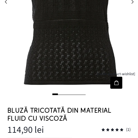
[node-product-wishlist]
BLUZĂ TRICOTATĂ DIN MATERIAL
FLUID CU VISCOZĂ
114,90 lei
(1)