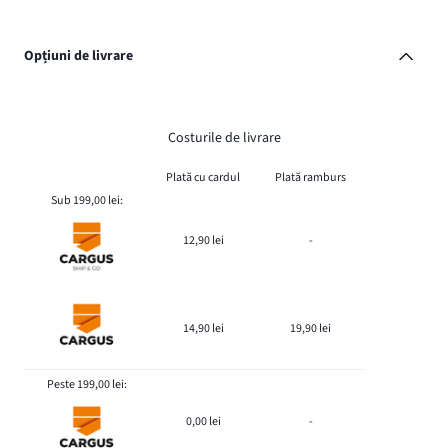
Opțiuni de livrare
Costurile de livrare
Plată cu cardul
Plată ramburs
Sub 199,00 lei:
12,90 lei
-
14,90 lei
19,90 lei
Peste 199,00 lei:
0,00 lei
-