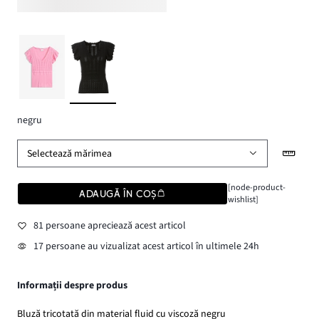
negru
Selectează mărimea
[node-product-
ADAUGĂ ÎN COȘ
wishlist]
81 persoane apreciează acest articol
17 persoane au vizualizat acest articol în ultimele 24h
Informații despre produs
Bluză tricotată din material fluid cu viscoză negru