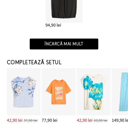
94,90 lei
ÎNCARCĂ MAI MULT
COMPLETEAZĂ SETUL
42,90 lei
77,90 lei
42,90 lei
149,90 le
57,90 lei
69,90 lei