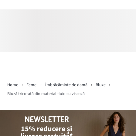
Home
Femei
Îmbrăcăminte de damă
Bluze
Bluză tricotată din material fluid cu viscoză
NEWSLETTER
15% reducere și