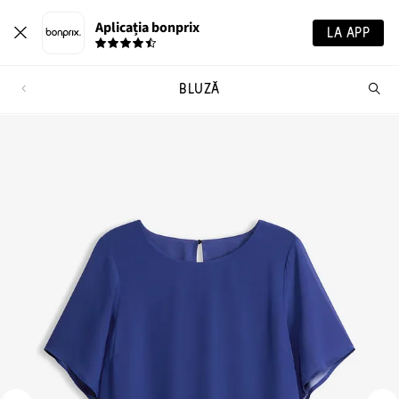
Aplicația bonprix
LA APP
BLUZĂ
Ca
pr