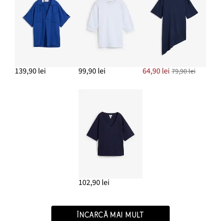
139,90 lei
99,90 lei
64,90 lei
79,90 lei
102,90 lei
ÎNCARCĂ MAI MULT