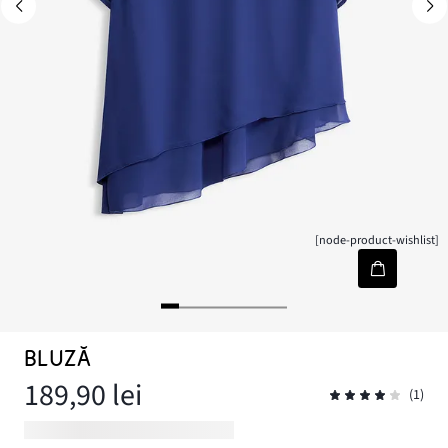
[node-product-wishlist]
BLUZĂ
189,90 lei
(1)