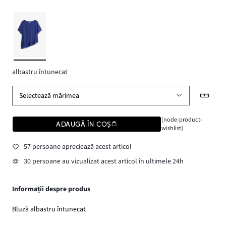
albastru întunecat
Selectează mărimea
[node-product-
ADAUGĂ ÎN COȘ
wishlist]
57 persoane apreciează acest articol
30 persoane au vizualizat acest articol în ultimele 24h
Informații despre produs
Bluză albastru întunecat