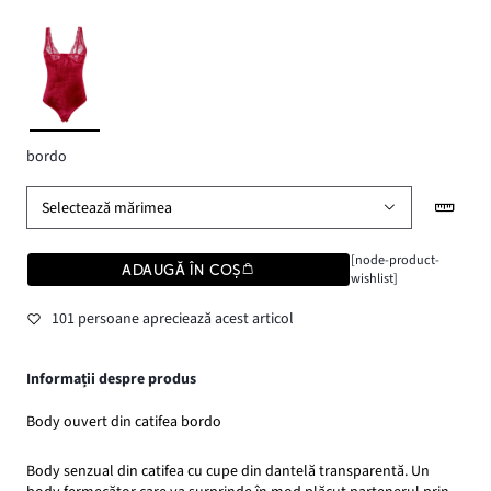
bordo
Selectează mărimea
[node-product-
ADAUGĂ ÎN COȘ
wishlist]
101 persoane apreciează acest articol
Informații despre produs
Body ouvert din catifea bordo
Body senzual din catifea cu cupe din dantelă transparentă. Un