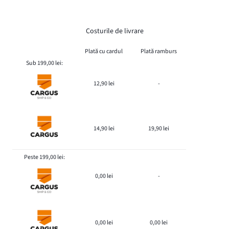
Costurile de livrare
Plată cu cardul
Plată ramburs
Sub 199,00 lei:
12,90 lei
-
14,90 lei
19,90 lei
Peste 199,00 lei:
0,00 lei
-
0,00 lei
0,00 lei