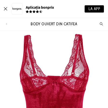
Aplicația bonprix
LA APP
BODY OUVERT DIN CATIFEA
Ca
pr