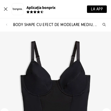
Aplicația bonprix
LA APP
BODY SHAPE CU EFECT DE MODELARE MEDIU, CU ARMĂTURĂ
Ca
pr