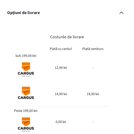
Opțiuni de livrare
Costurile de livrare
Plată cu cardul
Plată ramburs
Sub 199,00 lei:
12,90 lei
-
14,90 lei
19,90 lei
Peste 199,00 lei:
0,00 lei
-