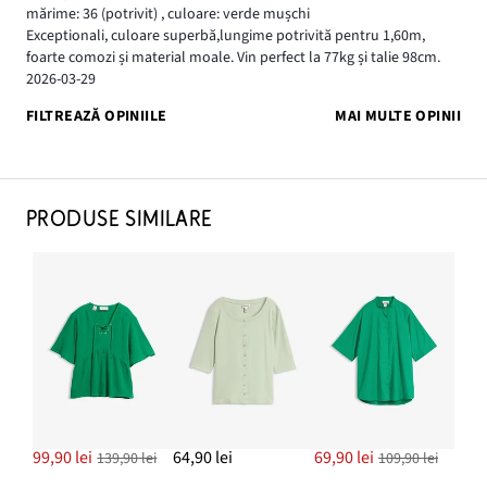
mărime: 36
(potrivit)
,
culoare: verde mușchi
Exceptionali, culoare superbă,lungime potrivită pentru 1,60m,
foarte comozi și material moale. Vin perfect la 77kg și talie 98cm.
2026-03-29
FILTREAZĂ OPINIILE
MAI MULTE OPINII
PRODUSE SIMILARE
99,90 lei
64,90 lei
69,90 lei
139,90 lei
109,90 lei