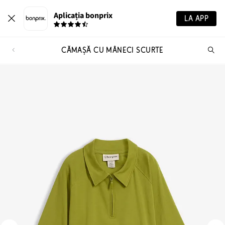
Aplicația bonprix
LA APP
CĂMAȘĂ CU MÂNECI SCURTE
Ca
pr