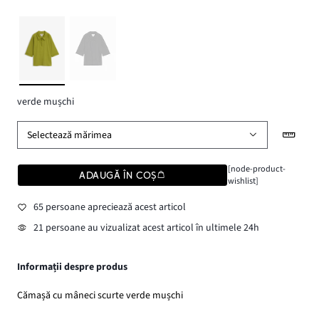
verde mușchi
Selectează mărimea
[node-product-
ADAUGĂ ÎN COȘ
wishlist]
65 persoane apreciează acest articol
21 persoane au vizualizat acest articol în ultimele 24h
Informații despre produs
Cămașă cu mâneci scurte verde mușchi