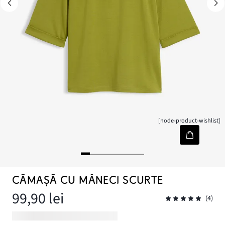
[node-product-wishlist]
CĂMAȘĂ CU MÂNECI SCURTE
99,90 lei
(4)