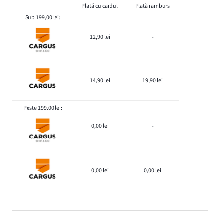
Plată cu cardul
Plată ramburs
Sub 199,00 lei:
12,90 lei
-
14,90 lei
19,90 lei
Peste 199,00 lei:
0,00 lei
-
0,00 lei
0,00 lei