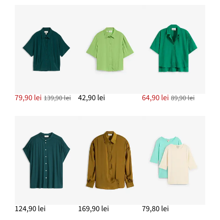
79,90 lei
42,90 lei
64,90 lei
139,90 lei
89,90 lei
124,90 lei
169,90 lei
79,80 lei