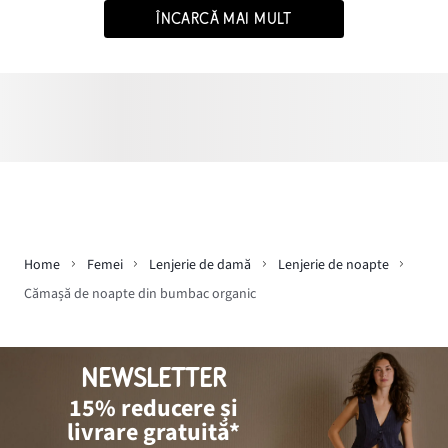
ÎNCARCĂ MAI MULT
Home
Femei
Lenjerie de damă
Lenjerie de noapte
Cămașă de noapte din bumbac organic
NEWSLETTER
15% reducere și
livrare gratuită*