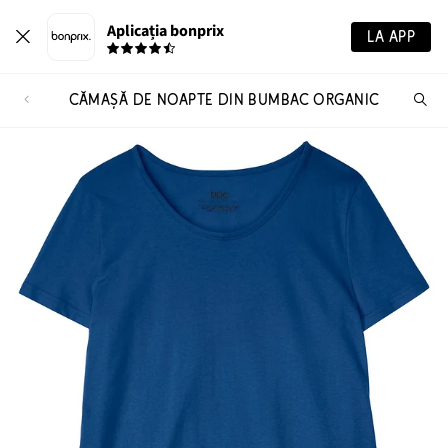
Aplicația bonprix
LA APP
CĂMAȘĂ DE NOAPTE DIN BUMBAC ORGANIC
Ca
pr