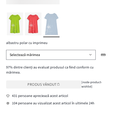
albastru polar cu imprimeu
Selectează mărimea
97% dintre clienți au evaluat produsul ca fiind conform cu
mărimea.
[node-product-
PRODUS VÂNDUT
wishlist]
431 persoane apreciează acest articol
104 persoane au vizualizat acest articol în ultimele 24h