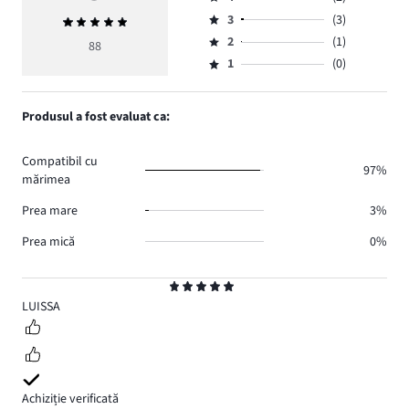
5,
Evaluare
numărul
3
(3)
Evaluarea
4,
Evaluare
de
medie
numărul
2
(1)
3,
88
Evaluare
voturi
5
de
numărul
1
(0)
2,
Evaluare
82.
voturi
de
numărul
1,
2.
voturi
de
numărul
Produsul a fost evaluat ca:
3.
voturi
de
1.
voturi
Compatibil cu
0.
97%
mărimea
Prea mare
3%
Prea mică
0%
Evaluare
5
LUISSA
Achiziție verificată