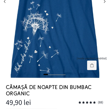
[node-product-wishlist]
CĂMAȘĂ DE NOAPTE DIN BUMBAC
ORGANIC
49,90 lei
(88)