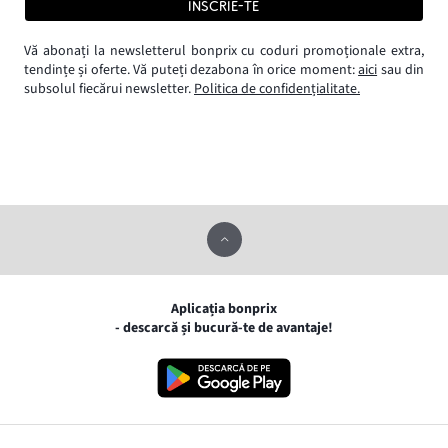
ÎNSCRIE-TE
Vă abonați la newsletterul bonprix cu coduri promoționale extra,
tendințe și oferte. Vă puteți dezabona în orice moment:
aici
sau din
subsolul fiecărui newsletter.
Politica de confidențialitate.
Aplicația bonprix
- descarcă și bucură-te de avantaje!