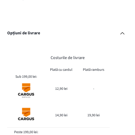
Opțiuni de livrare
Costurile de livrare
Plată cu cardul
Plată ramburs
Sub 199,00 lei:
12,90 lei
-
14,90 lei
19,90 lei
Peste 199,00 lei: