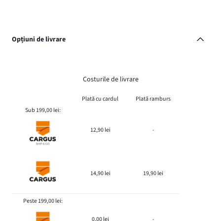
Opțiuni de livrare
Costurile de livrare
Plată cu cardul
Plată ramburs
Sub 199,00 lei:
12,90 lei
-
14,90 lei
19,90 lei
Peste 199,00 lei:
0,00 lei
-