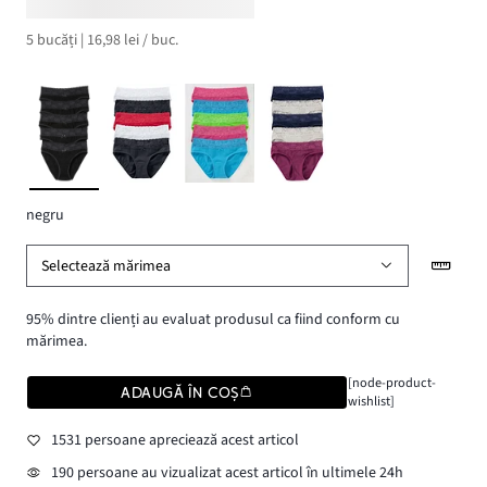
5 bucăți | 16,98 lei / buc.
negru
Selectează mărimea
95% dintre clienți au evaluat produsul ca fiind conform cu
mărimea.
[node-product-
ADAUGĂ ÎN COȘ
wishlist]
1531 persoane apreciează acest articol
190 persoane au vizualizat acest articol în ultimele 24h