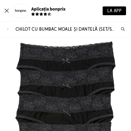
Aplicația bonprix
LA APP
CHILOT CU BUMBAC MOALE ȘI DANTELĂ (SET/5 BUC.)
Ca
pr