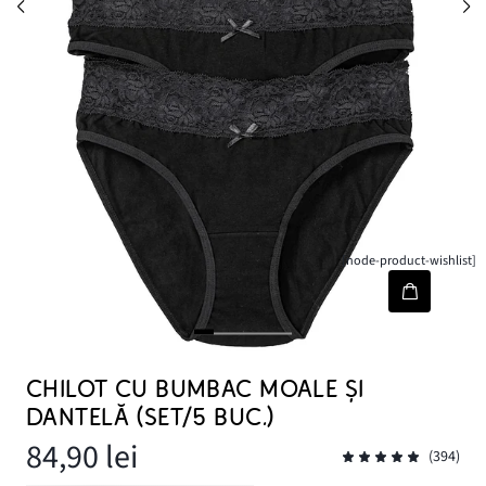
[node-product-wishlist]
CHILOT CU BUMBAC MOALE ȘI
DANTELĂ (SET/5 BUC.)
84,90 lei
(394)