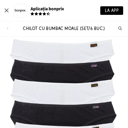
Aplicația bonprix
LA APP
CHILOT CU BUMBAC MOALE (SET/6 BUC.)
Ca
pr