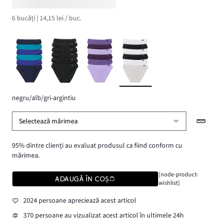
6 bucăți | 14,15 lei / buc.
negru/alb/gri-argintiu
Selectează mărimea
95% dintre clienți au evaluat produsul ca fiind conform cu
mărimea.
[node-product-
ADAUGĂ ÎN COȘ
wishlist]
2024 persoane apreciează acest articol
370 persoane au vizualizat acest articol în ultimele 24h