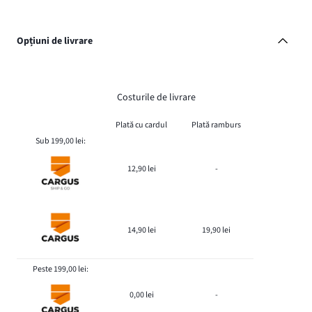
Opțiuni de livrare
Costurile de livrare
Plată cu cardul
Plată ramburs
Sub 199,00 lei:
12,90 lei
-
14,90 lei
19,90 lei
Peste 199,00 lei:
0,00 lei
-