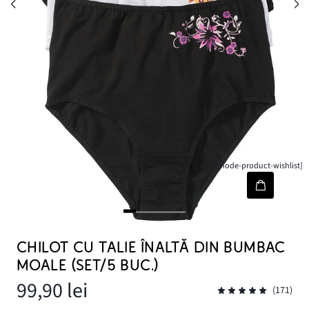
[node-product-wishlist]
CHILOT CU TALIE ÎNALTĂ DIN BUMBAC
MOALE (SET/5 BUC.)
99,90 lei
(171)