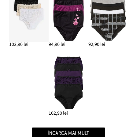
102,90 lei
94,90 lei
92,90 lei
102,90 lei
ÎNCARCĂ MAI MULT