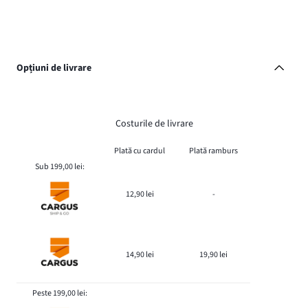
Opțiuni de livrare
Costurile de livrare
Plată cu cardul
Plată ramburs
Sub 199,00 lei:
12,90 lei
-
14,90 lei
19,90 lei
Peste 199,00 lei: