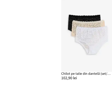
Chilot pe talie din dantelă (set/3 perechi)
102,90 lei