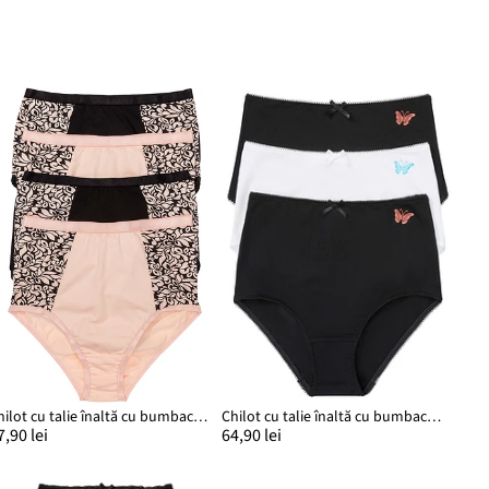
Chilot cu talie înaltă cu bumbac organic (4 buc.)
Chilot cu talie înaltă cu bumbac organic (set/3 buc.)
7,90 lei
64,90 lei