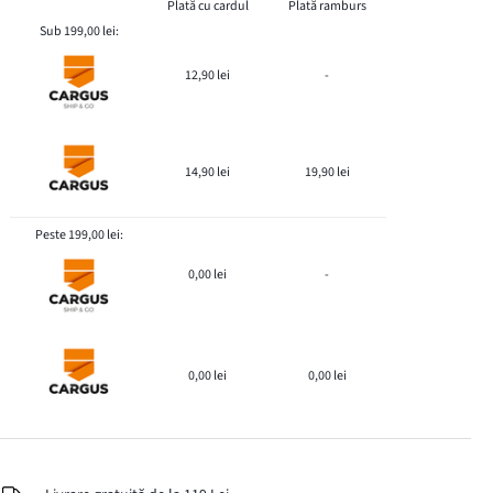
Plată cu cardul
Plată ramburs
Sub 199,00 lei:
12,90 lei
-
14,90 lei
19,90 lei
Peste 199,00 lei:
0,00 lei
-
0,00 lei
0,00 lei