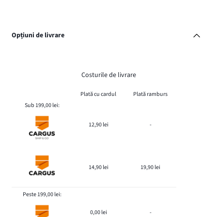
Opțiuni de livrare
Costurile de livrare
Plată cu cardul
Plată ramburs
Sub 199,00 lei:
12,90 lei
-
14,90 lei
19,90 lei
Peste 199,00 lei:
0,00 lei
-