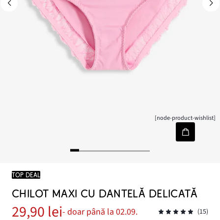
[node-product-wishlist]
TOP DEAL
CHILOT MAXI CU DANTELĂ DELICATĂ
29,90 lei
- doar până la 02.09.
(15)