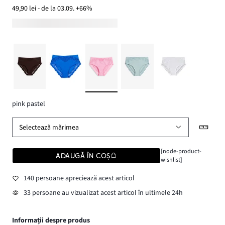
49,90 lei - de la 03.09. +66%
pink pastel
Selectează mărimea
[node-product-
ADAUGĂ ÎN COȘ
wishlist]
140 persoane apreciează acest articol
33 persoane au vizualizat acest articol în ultimele 24h
Informații despre produs