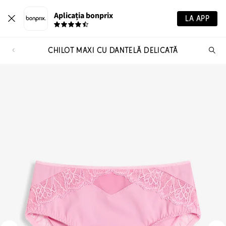
Aplicația bonprix
LA APP
CHILOT MAXI CU DANTELĂ DELICATĂ
Ca
pr