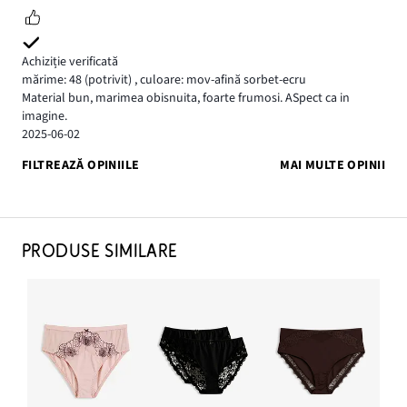
Achiziție verificată
mărime: 48
(potrivit)
,
culoare: mov-afină sorbet-ecru
Material bun, marimea obisnuita, foarte frumosi. ASpect ca in
imagine.
2025-06-02
FILTREAZĂ OPINIILE
MAI MULTE OPINII
PRODUSE SIMILARE