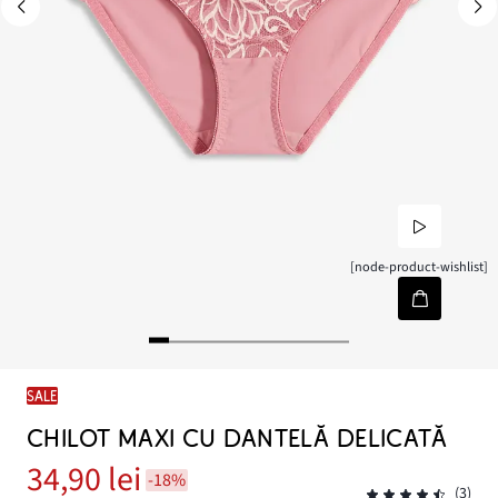
[node-product-wishlist]
SALE
CHILOT MAXI CU DANTELĂ DELICATĂ
34,90 lei
-18%
(3)