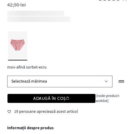
42,90 lei
mov-afină sorbet-ecru
Selectează mărimea
[node-product-
ADAUGĂ ÎN COȘ
wishlist]
19 persoane apreciează acest articol
Informații despre produs