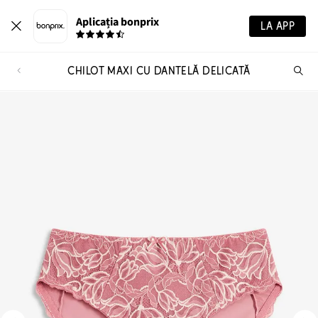
Aplicația bonprix
LA APP
CHILOT MAXI CU DANTELĂ DELICATĂ
Ca
pr