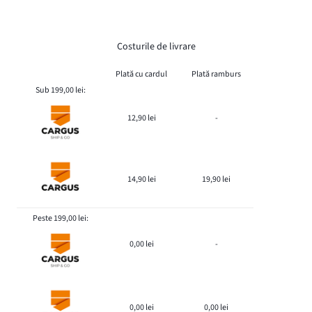
Costurile de livrare
Plată cu cardul
Plată ramburs
Sub 199,00 lei:
12,90 lei
-
14,90 lei
19,90 lei
Peste 199,00 lei:
0,00 lei
-
0,00 lei
0,00 lei