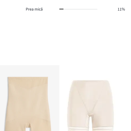
Prea mică
11%