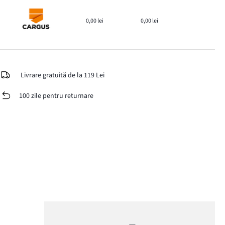
0,00 lei
0,00 lei
Livrare gratuită de la 119 Lei
100 zile pentru returnare