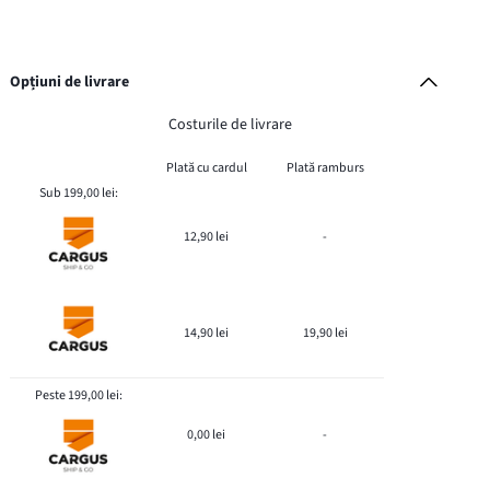
Opțiuni de livrare
Costurile de livrare
Plată cu cardul
Plată ramburs
Sub 199,00 lei:
12,90 lei
-
14,90 lei
19,90 lei
Peste 199,00 lei:
0,00 lei
-