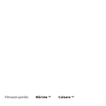
Filtrează opiniile:
Mărime
Culoare