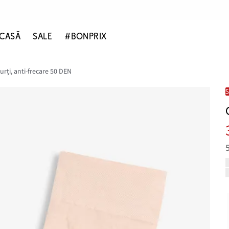
CASĂ
SALE
#BONPRIX
urți, anti-frecare 50 DEN