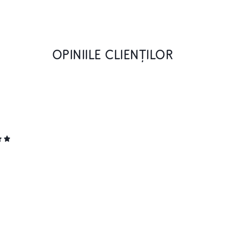
OPINIILE CLIENȚILOR