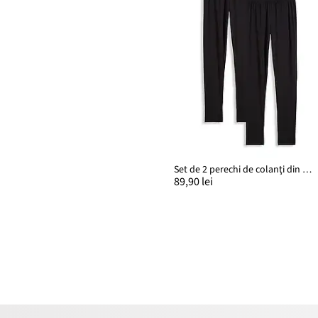
Set de 2 perechi de colanţi din mixt elastic cu bumbac organic
89,90 lei