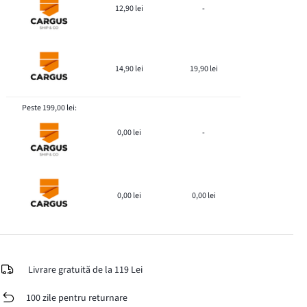
12,90 lei
-
14,90 lei
19,90 lei
Peste 199,00 lei:
0,00 lei
-
0,00 lei
0,00 lei
Livrare gratuită de la 119 Lei
100 zile pentru returnare