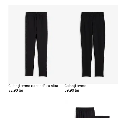
Colanți termo cu bandă cu nituri
Colanți termo
82,90 lei
59,90 lei