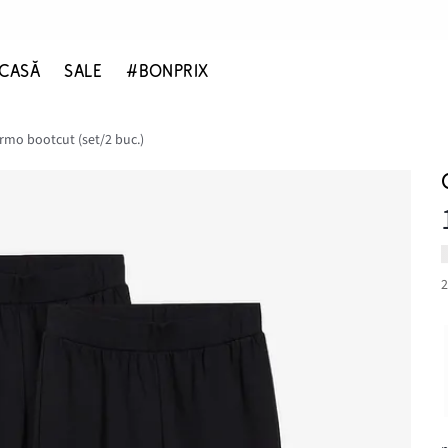
CASĂ
SALE
#BONPRIX
ermo bootcut (set/2 buc.)
2