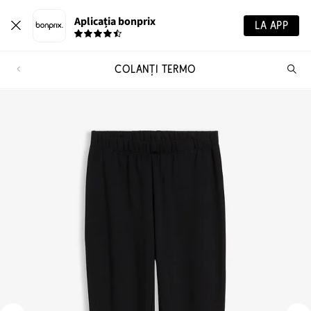
Aplicația bonprix
LA APP
COLANȚI TERMO
Ca
pr