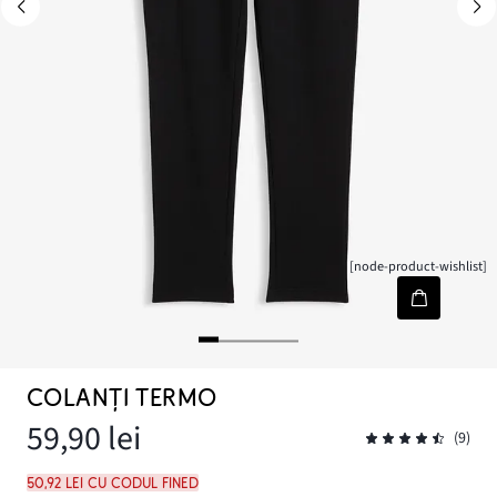
[node-product-wishlist]
COLANȚI TERMO
59,90 lei
(9)
50,92 lei cu codul FINED