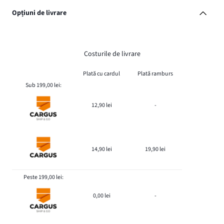
Opțiuni de livrare
Costurile de livrare
Plată cu cardul
Plată ramburs
Sub 199,00 lei:
12,90 lei
-
14,90 lei
19,90 lei
Peste 199,00 lei:
0,00 lei
-