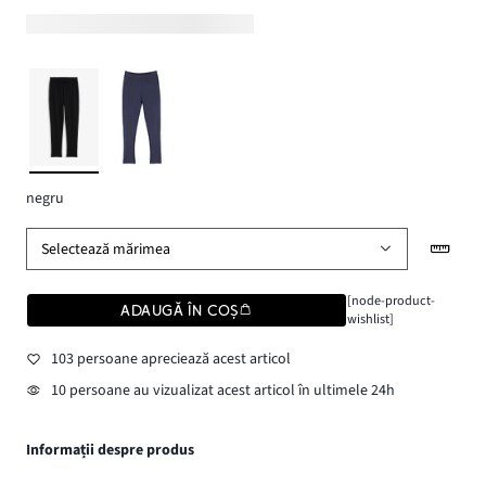
negru
Selectează mărimea
[node-product-
ADAUGĂ ÎN COȘ
wishlist]
103 persoane apreciează acest articol
10 persoane au vizualizat acest articol în ultimele 24h
Informații despre produs