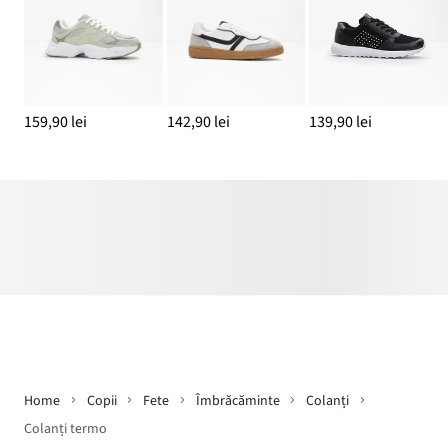
159,90 lei
142,90 lei
139,90 lei
Home
Copii
Fete
Îmbrăcăminte
Colanți
Colanți termo