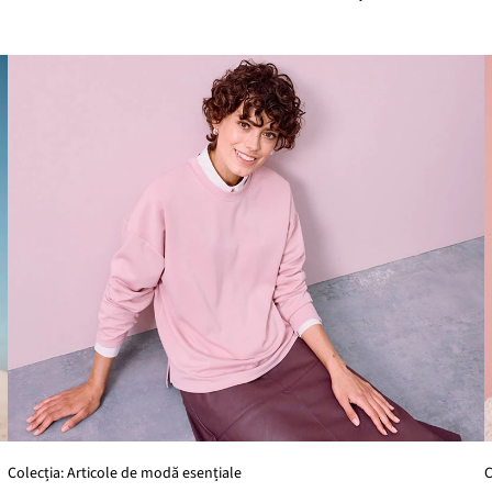
Colecția: Articole de modă esențiale
C