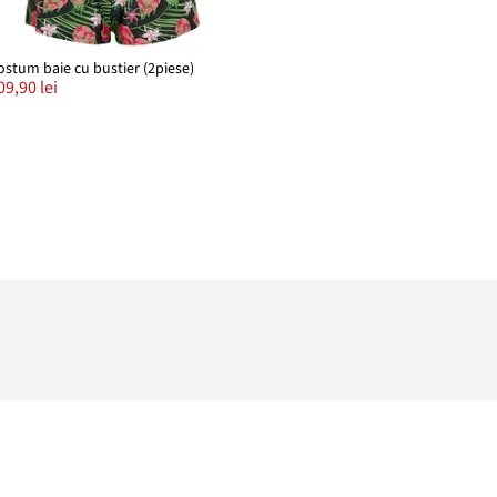
ostum baie cu bustier (2piese)
09,90 lei