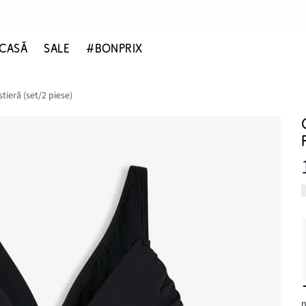
CASĂ
SALE
#BONPRIX
ieră (set/2 piese)