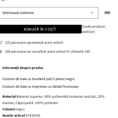
Selectează mărimea
[node-product-
ADAUGĂ ÎN COȘ
wishlist]
133 persoane apreciează acest articol
168 persoane au vizualizat acest articol în ultimele 24h
Informații despre produs
Costum de baie cu bustieră (set/2 piese) negru
Costum de baie cu imprimeu cu detalii frumoase.
Material
Material superior: 80% poliamidă (material reciclat), 20%
elastan; Căptuşeală: 100% poliester
Culoare
negru
Număr articol
97434295