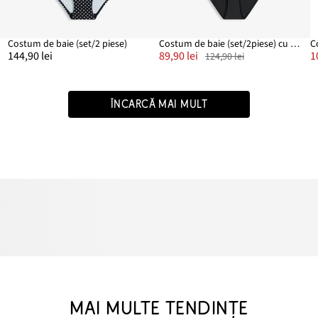
Costum de baie (set/2 piese)
Costum de baie (set/2piese) cu acoperire mare
C
144,90 lei
89,90 lei
1
124,90 lei
ÎNCARCĂ MAI MULT
MAI MULTE TENDINȚE