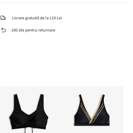
Livrare gratuită de la 119 Lei
100 zile pentru returnare