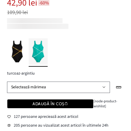
42,90 lei
-60%
109,90 lei
turcoaz-argintiu
Selectează mărimea
[node-product-
ADAUGĂ ÎN COȘ
wishlist]
127 persoane apreciează acest articol
205 persoane au vizualizat acest articol în ultimele 24h