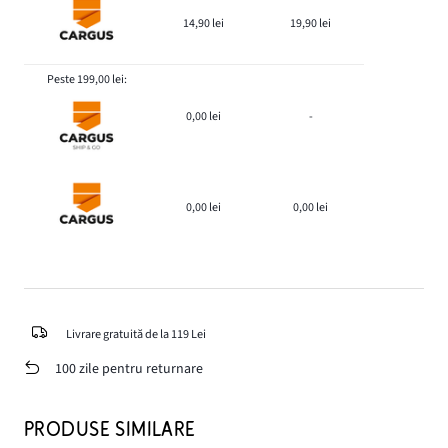
14,90 lei
19,90 lei
Peste 199,00 lei:
0,00 lei
-
0,00 lei
0,00 lei
Livrare gratuită de la 119 Lei
100 zile pentru returnare
PRODUSE SIMILARE