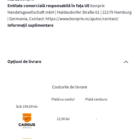
Entitate comercială responsabilă în fața UE
bonprix
Handelsgesellschaft mbH | Haldesdorfer Straße 61 | 22179 Hamburg
| Germania, Contact: https://www.bonprix.ro/ajutor/contact/
Informaţii suplimentare
Opțiuni de livrare
Costurile de livrare
Plată cu cardul
Plată ramburs
Sub 199,00 lei:
12,90 lei
-