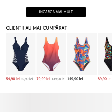
ÎNCARCĂ MAI MULT
CLIENȚII AU MAI CUMPĂRAT
54,90 lei
79,90 lei
149,90 lei
89,90 lei
69,90 lei
139,90 lei