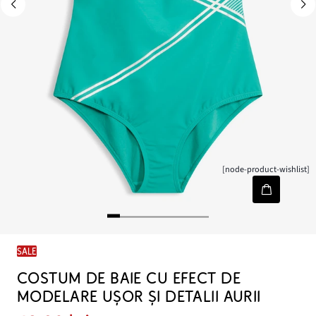
[node-product-wishlist]
SALE
COSTUM DE BAIE CU EFECT DE
MODELARE UȘOR ȘI DETALII AURII