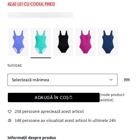
42,42 lei cu codul FINED
turcoaz
Selectează mărimea
[node-product-
ADAUGĂ ÎN COȘ
wishlist]
258 persoane apreciează acest articol
148 persoane au vizualizat acest articol în ultimele 24h
Informații despre produs