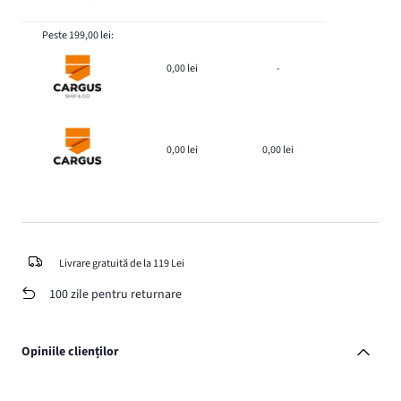
Peste 199,00 lei:
0,00 lei
-
0,00 lei
0,00 lei
Livrare gratuită de la 119 Lei
100 zile pentru returnare
Opiniile clienților