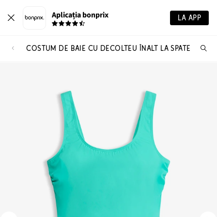
Aplicația bonprix
LA APP
COSTUM DE BAIE CU DECOLTEU ÎNALT LA SPATE
Ca
pr