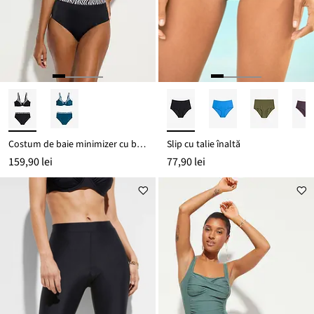
Costum de baie minimizer cu bretele căptușite (set/2 piese)
Slip cu talie înaltă
159,90 lei
77,90 lei