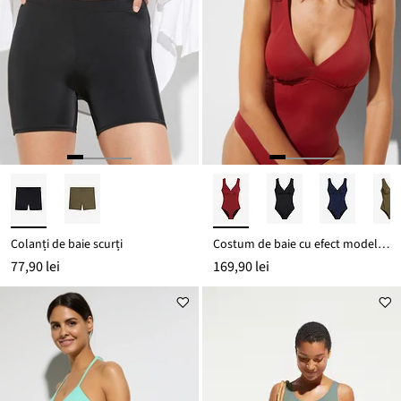
Colanți de baie scurți
Costum de baie cu efect modelator mediu cu decolteu în V
77,90 lei
169,90 lei