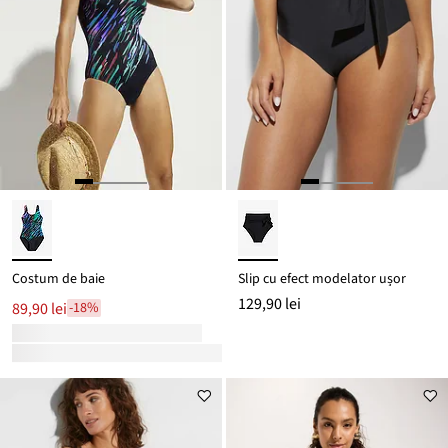
Costum de baie
Slip cu efect modelator ușor
129,90 lei
89,90 lei
-18%