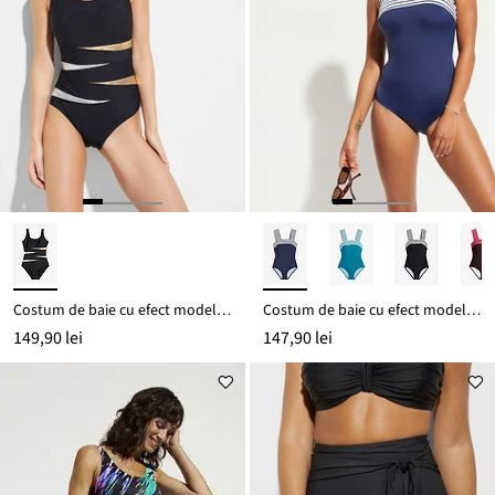
Costum de baie cu efect modelator puternic, cu inserții
Costum de baie cu efect modelator mediu, cu bretele late
149,90 lei
147,90 lei