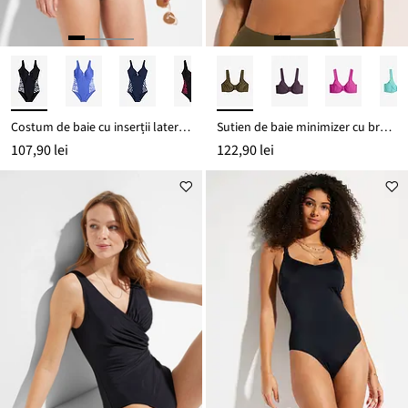
Costum de baie cu inserții laterale
Sutien de baie minimizer cu bretele late
107,90 lei
122,90 lei