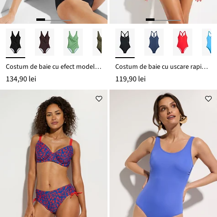
Costum de baie cu efect modelator mediu, cu aspect petrecut
Costum de baie cu uscare rapidă, cu spate în stil sport
134,90 lei
119,90 lei