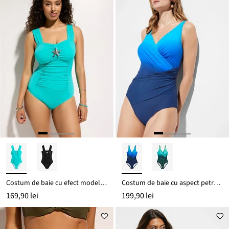
Costum de baie cu efect modelator mediu, cu detaliu stea de mare
Costum de baie cu aspect petrecut, cu efect modelator mediu
169,90 lei
199,90 lei