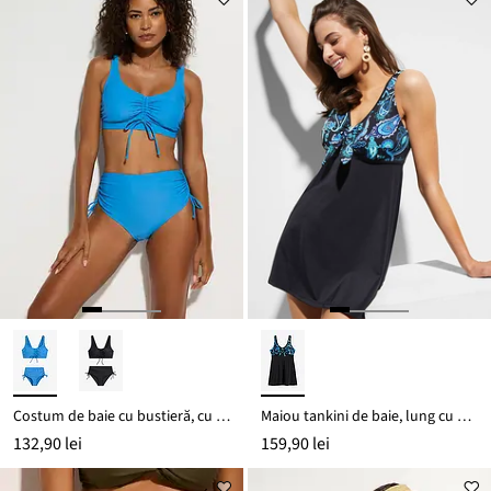
Costum de baie cu bustieră, cu șireturi (set/2 piese)
Maiou tankini de baie, lung cu bretele late
132,90 lei
159,90 lei