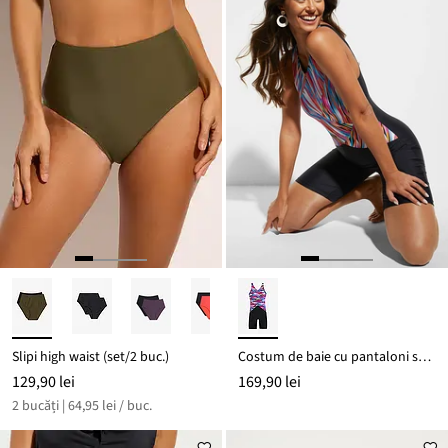
Slipi high waist (set/2 buc.)
Costum de baie cu pantaloni scurți cu efect de modelare ușor
129,90 lei
169,90 lei
2 bucăți | 64,95 lei / buc.