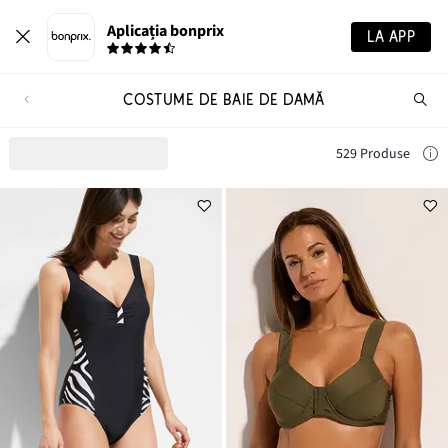
Aplicația bonprix
LA APP
COSTUME DE BAIE DE DAMĂ
Ca
pr
529 Produse