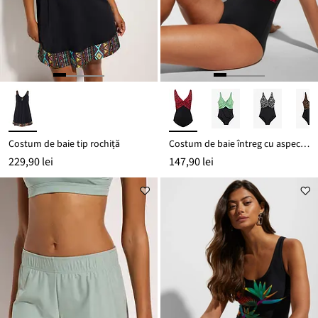
Costum de baie tip rochiță
Costum de baie întreg cu aspect petrecut
229,90 lei
147,90 lei