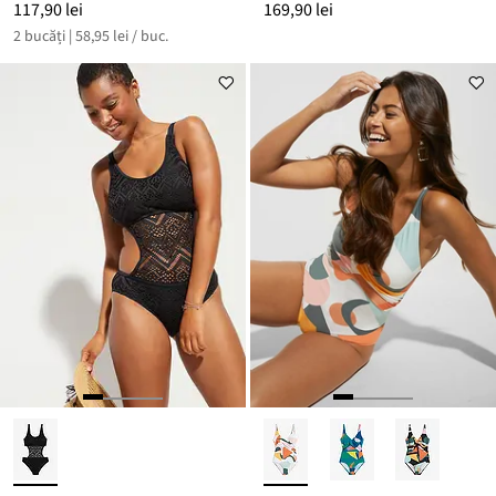
117,90 lei
169,90 lei
2 bucăți | 58,95 lei / buc.