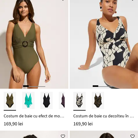
Costum de baie cu efect de modelare ușor
Costum de baie cu decolteu în V, cu efect de modelare mediu
169,90 lei
169,90 lei