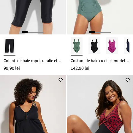
Colanți de baie capri cu talie elastică
Costum de baie cu efect modelator mediu, cu aspect petrecut
99,90 lei
142,90 lei