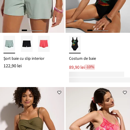
Şort baie cu slip interior
Costum de baie
122,90 lei
89,90 lei
-10%