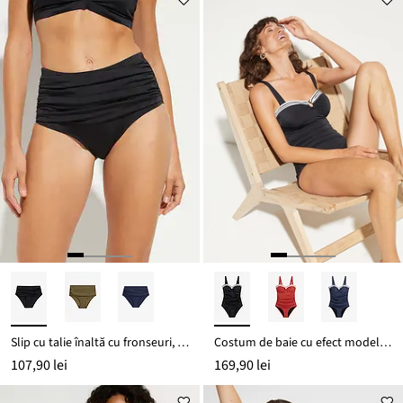
Slip cu talie înaltă cu fronseuri, cu efect modelator ușor
Costum de baie cu efect modelator ușor
107,90 lei
169,90 lei