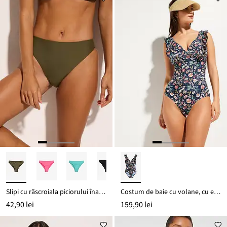
Slipi cu răscroiala piciorului înaltă
Costum de baie cu volane, cu efect de modelare ușor
42,90 lei
159,90 lei