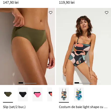
147,90 lei
119,90 lei
Slip (set/2 buc.)
Costum de baie light shape cu bretele multiway